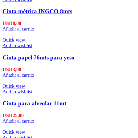
Cinta métrica INGCO 8mts
USD
8,00
Añadir al carrito
Quick view
Add to wishlist
Cinta papel 76mts para yeso
USD
3,90
Añadir al carrito
Quick view
Add to wishlist
Cinta para alveolar 11mt
USD
25,00
Añadir al carrito
Quick view
Add to wishlist