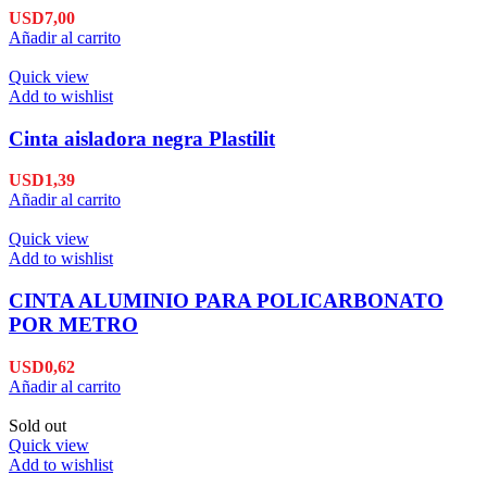
USD
7,00
Añadir al carrito
Quick view
Add to wishlist
Cinta aisladora negra Plastilit
USD
1,39
Añadir al carrito
Quick view
Add to wishlist
CINTA ALUMINIO PARA POLICARBONATO
POR METRO
USD
0,62
Añadir al carrito
Sold out
Quick view
Add to wishlist