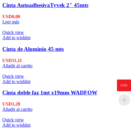
Cinta AutoadhesivaTyvek 2″ 45mts
USD
0,00
Leer más
Quick view
Add to wishlist
Cinta de Aluminio 45 mts
USD
11,11
Añadir al carrito
Quick view
Add to wishlist
USD
Cinta doble faz 1mt x19mm WADFOW
USD
1,28
Añadir al carrito
Quick view
Add to wishlist