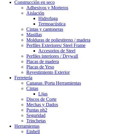
Construcción en seco
Adhesivos y Morteros
Aislación
Hidrofuga
Termoacústica
Cintas y cantoneras
Masillas
Molduras de poliestireno / madera
Perfiles Exteriores/ Steel Frame
Accesorios de Steel
Perfiles interiores / Drywall
Placas de madera
Placas de Yeso
Revestimiento Exterior
Ferretería
Cananas /Porta Herramientas
Cintas
Lijas
Discos de Corte
Mechas y Dados
Puntas ph2
Seguridad
Trinchetas
Herramientas
Einhell