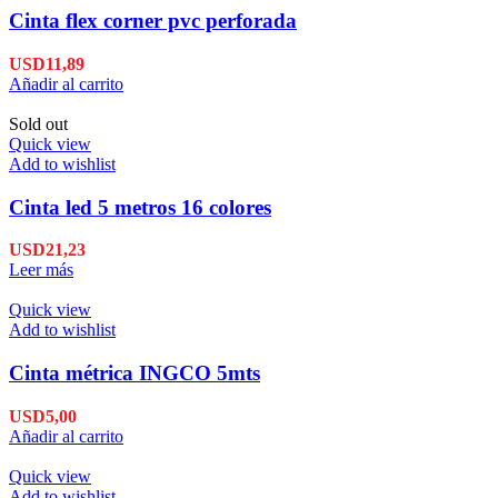
Cinta flex corner pvc perforada
USD
11,89
Añadir al carrito
Sold out
Quick view
Add to wishlist
Cinta led 5 metros 16 colores
USD
21,23
Leer más
Quick view
Add to wishlist
Cinta métrica INGCO 5mts
USD
5,00
Añadir al carrito
Quick view
Add to wishlist