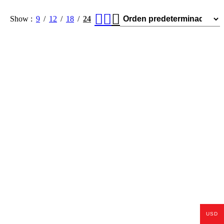
Show
9
12
18
24
USD