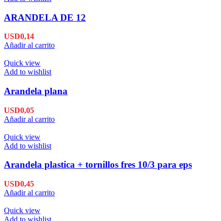
ARANDELA DE 12
USD
0,14
Añadir al carrito
Quick view
Add to wishlist
Arandela plana
USD
0,05
Añadir al carrito
Quick view
Add to wishlist
Arandela plastica + tornillos fres 10/3 para eps
USD
0,45
Añadir al carrito
Quick view
Add to wishlist