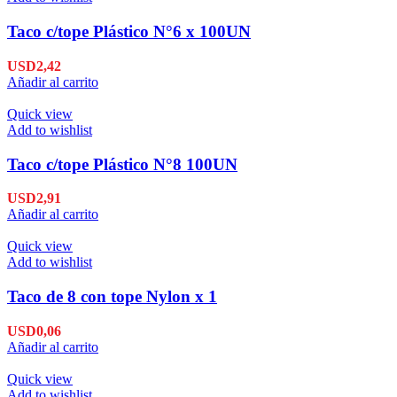
Taco c/tope Plástico N°6 x 100UN
USD
2,42
Añadir al carrito
Quick view
Add to wishlist
Taco c/tope Plástico N°8 100UN
USD
2,91
Añadir al carrito
Quick view
Add to wishlist
Taco de 8 con tope Nylon x 1
USD
0,06
Añadir al carrito
Quick view
Add to wishlist