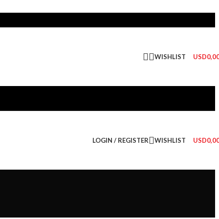
WISHLIST
USD
0,0
LOGIN / REGISTER
WISHLIST
USD
0,0