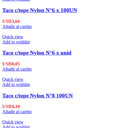
Taco c/tope Nylon N°6 x 100UN
USD
3,64
Añadir al carrito
Quick view
Add to wishlist
Taco c/tope Nylon N°6 x unid
USD
0,05
Añadir al carrito
Quick view
Add to wishlist
Taco c/tope Nylon N°8 100UN
USD
4,10
Añadir al carrito
Quick view
Add to wishlist