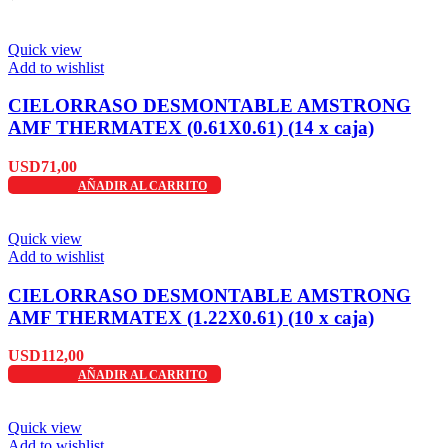
Quick view
Add to wishlist
CIELORRASO DESMONTABLE AMSTRONG
AMF THERMATEX (0.61X0.61) (14 x caja)
USD
71,00
AÑADIR AL CARRITO
Quick view
Add to wishlist
CIELORRASO DESMONTABLE AMSTRONG
AMF THERMATEX (1.22X0.61) (10 x caja)
USD
112,00
AÑADIR AL CARRITO
Quick view
Add to wishlist