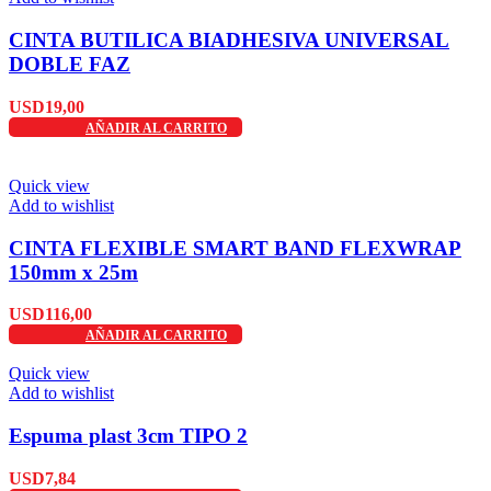
CINTA BUTILICA BIADHESIVA UNIVERSAL
DOBLE FAZ
USD
19,00
AÑADIR AL CARRITO
Quick view
Add to wishlist
CINTA FLEXIBLE SMART BAND FLEXWRAP
150mm x 25m
USD
116,00
AÑADIR AL CARRITO
Quick view
Add to wishlist
Espuma plast 3cm TIPO 2
USD
7,84