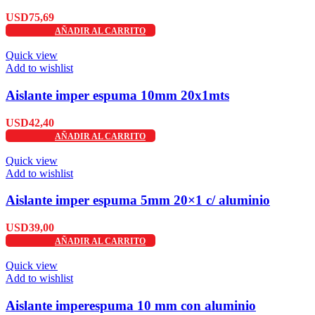
USD
75,69
AÑADIR AL CARRITO
Quick view
Add to wishlist
Aislante imper espuma 10mm 20x1mts
USD
42,40
AÑADIR AL CARRITO
Quick view
Add to wishlist
Aislante imper espuma 5mm 20×1 c/ aluminio
USD
39,00
AÑADIR AL CARRITO
Quick view
Add to wishlist
Aislante imperespuma 10 mm con aluminio