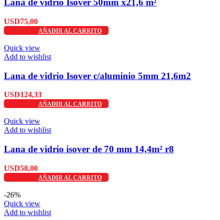
Lana de vidrio Isover 50mm x21,6 m²
USD
75,00
AÑADIR AL CARRITO
Quick view
Add to wishlist
Lana de vidrio Isover c/aluminio 5mm 21,6m2
USD
124,33
AÑADIR AL CARRITO
Quick view
Add to wishlist
Lana de vidrio isover de 70 mm 14,4m² r8
USD
58,00
AÑADIR AL CARRITO
-26%
Quick view
Add to wishlist