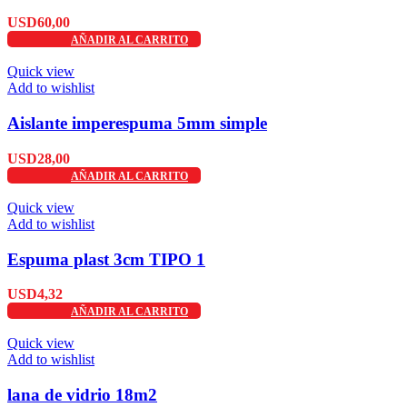
USD
60,00
AÑADIR AL CARRITO
Quick view
Add to wishlist
Aislante imperespuma 5mm simple
USD
28,00
AÑADIR AL CARRITO
Quick view
Add to wishlist
Espuma plast 3cm TIPO 1
USD
4,32
AÑADIR AL CARRITO
Quick view
Add to wishlist
lana de vidrio 18m2