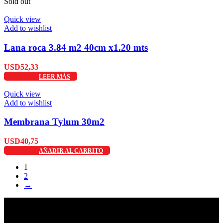
Sold out
Quick view
Add to wishlist
Lana roca 3.84 m2 40cm x1.20 mts
USD
52,33
LEER MÁS
Quick view
Add to wishlist
Membrana Tylum 30m2
USD
40,75
AÑADIR AL CARRITO
1
2
→