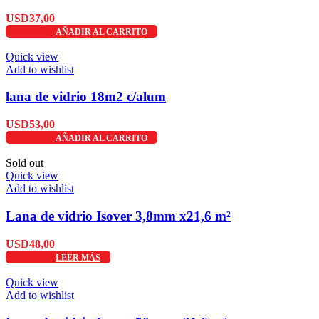
USD
37,00
AÑADIR AL CARRITO
Quick view
Add to wishlist
lana de vidrio 18m2 c/alum
USD
53,00
AÑADIR AL CARRITO
Sold out
Quick view
Add to wishlist
Lana de vidrio Isover 3,8mm x21,6 m²
USD
48,00
LEER MÁS
Quick view
Add to wishlist