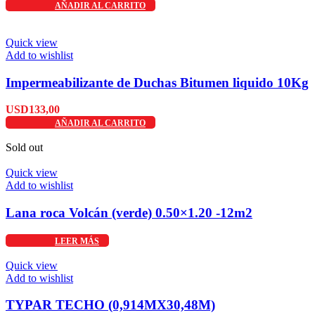
AÑADIR AL CARRITO
Quick view
Add to wishlist
Impermeabilizante de Duchas Bitumen liquido 10Kg
USD
133,00
AÑADIR AL CARRITO
Sold out
Quick view
Add to wishlist
Lana roca Volcán (verde) 0.50×1.20 -12m2
LEER MÁS
Quick view
Add to wishlist
TYPAR TECHO (0,914MX30,48M)