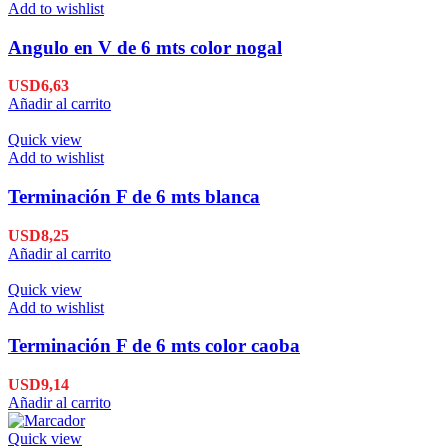
Add to wishlist
Angulo en V de 6 mts color nogal
USD
6,63
Añadir al carrito
Quick view
Add to wishlist
Terminación F de 6 mts blanca
USD
8,25
Añadir al carrito
Quick view
Add to wishlist
Terminación F de 6 mts color caoba
USD
9,14
Añadir al carrito
Quick view