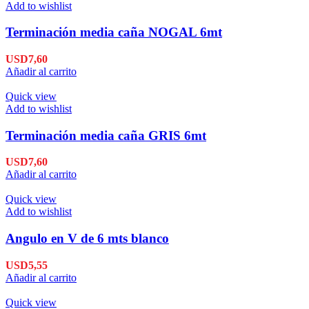
Add to wishlist
Terminación media caña NOGAL 6mt
USD
7,60
Añadir al carrito
Quick view
Add to wishlist
Terminación media caña GRIS 6mt
USD
7,60
Añadir al carrito
Quick view
Add to wishlist
Angulo en V de 6 mts blanco
USD
5,55
Añadir al carrito
Quick view