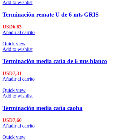
Add to wishlist
Terminación remate U de 6 mts GRIS
USD
6,63
Añadir al carrito
Quick view
Add to wishlist
Terminación media caña de 6 mts blanco
USD
7,31
Añadir al carrito
Quick view
Add to wishlist
Terminación media caña caoba
USD
7,60
Añadir al carrito
Quick view