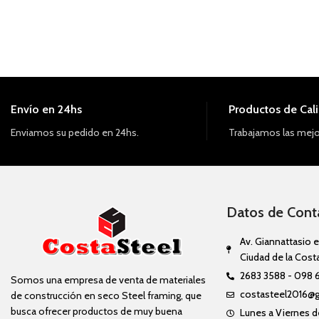
Envío en 24hs
Productos de Cal
Enviamos su pedido en 24hs.
Trabajamos las mejo
Datos de Cont
Av. Giannattasio e
Ciudad de la Cost
2683 3588 - 098 
Somos una empresa de venta de materiales
costasteel2016@
de construcción en seco Steel framing, que
busca ofrecer productos de muy buena
Lunes a Viernes de