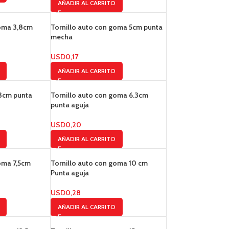
AÑADIR AL CARRITO
goma 3,8cm
Tornillo auto con goma 5cm punta
mecha
USD
0,17
AÑADIR AL CARRITO
,3cm punta
Tornillo auto con goma 6.3cm
punta aguja
USD
0,20
AÑADIR AL CARRITO
oma 7,5cm
Tornillo auto con goma 10 cm
Punta aguja
USD
0,28
AÑADIR AL CARRITO