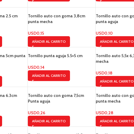
ma 2.5 cm
Tornillo auto con goma 3,8cm
Tornillo auto con 
punta mecha
punta aguja
USD
0,15
USD
0,10
AÑADIR AL CARRITO
AÑADIR AL CARRITO
oma 5cm punta
Tornillo punta aguja 5.5×5 cm
Tornillo auto 5,5x 6
mecha
USD
0,14
USD
0,18
AÑADIR AL CARRITO
AÑADIR AL CARRITO
oma 6.3cm
Tornillo auto con goma 7,5cm
Tornillo auto con g
Punta aguja
punta mecha
USD
0,26
USD
0,28
AÑADIR AL CARRITO
AÑADIR AL CARRITO