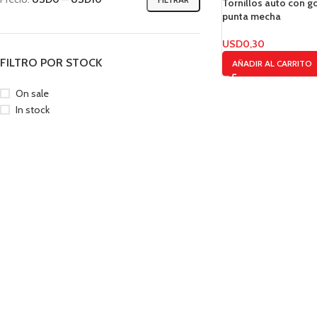
Tornillos auto con 
punta mecha
USD
0,30
FILTRO POR STOCK
AÑADIR AL CARRITO
On sale
In stock