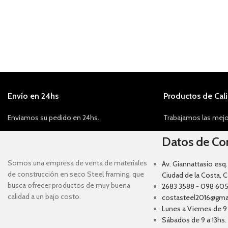
Envío en 24hs
Productos de Cal
Enviamos su pedido en 24hs.
Trabajamos las mejo
Datos de Co
Somos una empresa de venta de materiales
Av. Giannattasio esq.
de construcción en seco Steel framing, que
Ciudad de la Costa, 
busca ofrecer productos de muy buena
2683 3588 - 098 605
calidad a un bajo costo.
costasteel2016@gma
Lunes a Viernes de 9 
Sábados de 9 a 13hs.