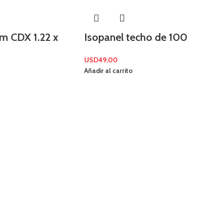
m CDX 1.22 x
Isopanel techo de 100
USD
49,00
Añadir al carrito