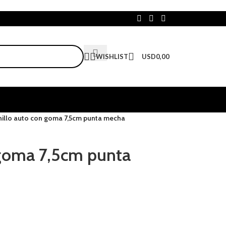
WISHLIST
USD
0,00
nillo auto con goma 7,5cm punta mecha
 goma 7,5cm punta