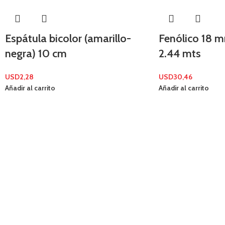
Espátula bicolor (amarillo-
Fenólico 18 m
negra) 10 cm
2.44 mts
USD
2,28
USD
30,46
Añadir al carrito
Añadir al carrito