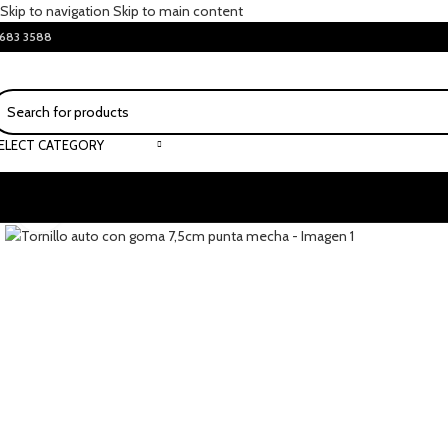
Skip to navigation
Skip to main content
683 3588
ELECT CATEGORY
Click to enlarge