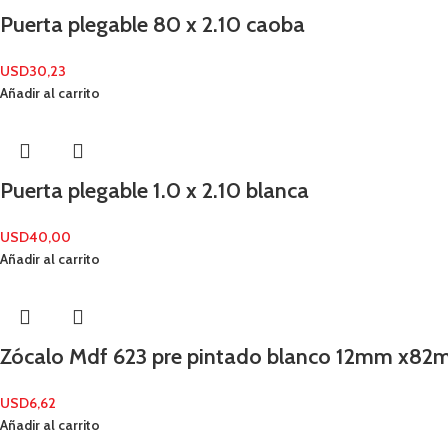
Puerta plegable 80 x 2.10 caoba
USD
30,23
Añadir al carrito
Puerta plegable 1.0 x 2.10 blanca
USD
40,00
Añadir al carrito
Zócalo Mdf 623 pre pintado blanco 12mm x82
USD
6,62
Añadir al carrito