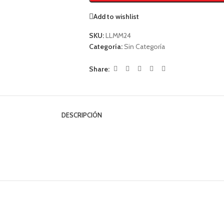
Add to wishlist
SKU:
LLMM24
Categoría:
Sin Categoría
Share:
DESCRIPCIÓN