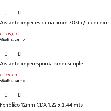
Aislante imper espuma 5mm 20×1 c/ aluminio
USD
39,00
Añadir al carrito
Aislante imperespuma 5mm simple
USD
28,00
Añadir al carrito
Fenólico 12mm CDX 1.22 x 2.44 mts