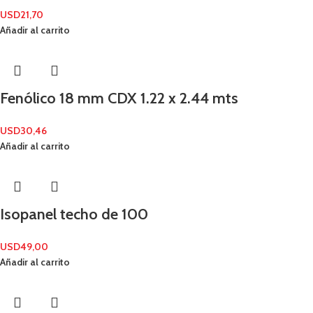
USD
21,70
Añadir al carrito
Fenólico 18 mm CDX 1.22 x 2.44 mts
USD
30,46
Añadir al carrito
Isopanel techo de 100
USD
49,00
Añadir al carrito