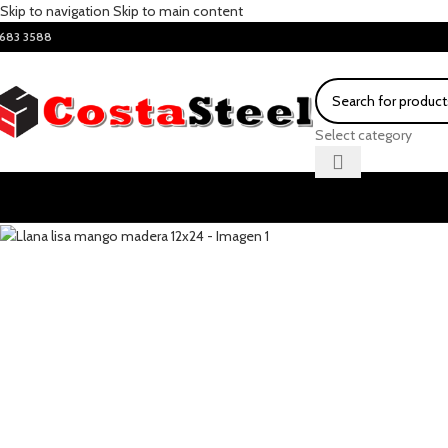
Skip to navigation
Skip to main content
683 3588
Select category