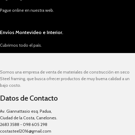
Pague online en nuestra web.
Envíos Montevideo e Interior.
Cubrimos todo el país.
Somos una empresa de venta de materiales de construcción en seco
Steel framing, que busca ofrecer productos de muy buena calidad a un
bajo costo.
Datos de Contacto
Av. Giannattasio esq. Padua,
Ciudad de la Costa, Canelones.
2683 3588 - 098 605 298
costasteel2016@gmail.com