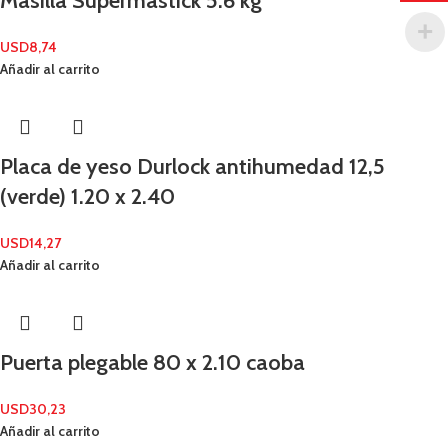
Masilla Supermastick 5.6 kg
USD
8,74
Añadir al carrito
Placa de yeso Durlock antihumedad 12,5
(verde) 1.20 x 2.40
USD
14,27
Añadir al carrito
Puerta plegable 80 x 2.10 caoba
USD
30,23
Añadir al carrito