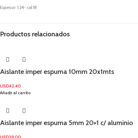
Espesor: 1,24- cal 18
Productos relacionados
Aislante imper espuma 10mm 20x1mts
USD
42,40
Añadir al carrito
Aislante imper espuma 5mm 20×1 c/ aluminio
USD
39,00