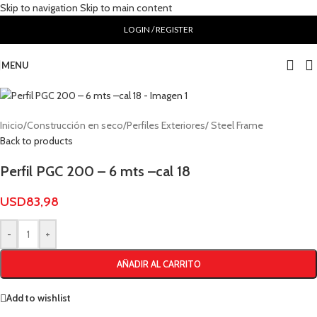
Skip to navigation
Skip to main content
LOGIN / REGISTER
MENU
Inicio
/
Construcción en seco
/
Perfiles Exteriores/ Steel Frame
Back to products
Perfil PGC 200 – 6 mts –cal 18
USD
83,98
-
+
AÑADIR AL CARRITO
Add to wishlist