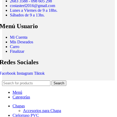
2683 3588 - 098 605 298
costasteel2016@gmail.com
Lunes a Viernes de 9 a 18hs.
Sábados de 9 a 13hs.
Menú Usuario
Mi Cuenta
Mis Deseados
Carro
Finalizar
Redes Sociales
Facebook
Instagram
Tiktok
Search
Menú
Categorías
Chapas
Accesorios para Chapa
Cielorraso PVC