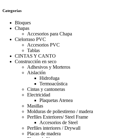
Categorías
Bloques
Chapas
Accesorios para Chapa
Cielorraso PVC
Accesorios PVC
Tablas
CINTAS Y CANTO
Construcción en seco
Adhesivos y Morteros
Aislación
Hidrofuga
Termoacústica
Cintas y cantoneras
Electricidad
Plaquetas Atenea
Masillas
Molduras de poliestireno / madera
Perfiles Exteriores/ Steel Frame
Accesorios de Steel
Perfiles interiores / Drywall
Placas de madera