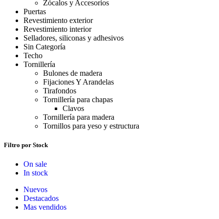
Zócalos y Accesorios
Puertas
Revestimiento exterior
Revestimiento interior
Selladores, siliconas y adhesivos
Sin Categoría
Techo
Tornillería
Bulones de madera
Fijaciones Y Arandelas
Tirafondos
Tornillería para chapas
Clavos
Tornillería para madera
Tornillos para yeso y estructura
Filtro por Stock
On sale
In stock
Nuevos
Destacados
Mas vendidos