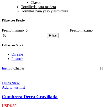
Clavos
Tornillería para madera
Tornillos para yeso y estructura
Filtro por Precio
Precio mínimo
Precio máximo
Filtrar
Filtro por Stock
On sale
In stock
Inicio
/
Chapas
Quick view
Add to wishlist
Cumbrera Decra Gravillada
USD
6,80