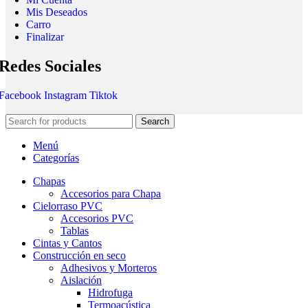
Mis Deseados
Carro
Finalizar
Redes Sociales
Facebook
Instagram
Tiktok
Search
Menú
Categorías
Chapas
Accesorios para Chapa
Cielorraso PVC
Accesorios PVC
Tablas
Cintas y Cantos
Construcción en seco
Adhesivos y Morteros
Aislación
Hidrofuga
Termoacústica