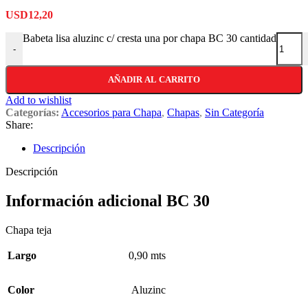
USD
12,20
Babeta lisa aluzinc c/ cresta una por chapa BC 30 cantidad
-
AÑADIR AL CARRITO
Add to wishlist
Categorías:
Accesorios para Chapa
,
Chapas
,
Sin Categoría
Share:
Descripción
Descripción
Información adicional BC 30
Chapa teja
Largo
0,90 mts
Color
Aluzinc