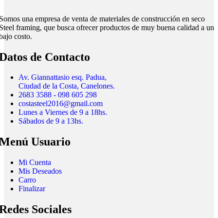
Somos una empresa de venta de materiales de construcción en seco
Steel framing, que busca ofrecer productos de muy buena calidad a un
bajo costo.
Datos de Contacto
Av. Giannattasio esq. Padua,
Ciudad de la Costa, Canelones.
2683 3588 - 098 605 298
costasteel2016@gmail.com
Lunes a Viernes de 9 a 18hs.
Sábados de 9 a 13hs.
Menú Usuario
Mi Cuenta
Mis Deseados
Carro
Finalizar
Redes Sociales