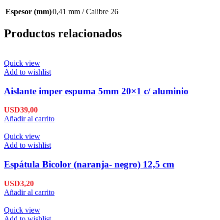
Espesor (mm)
0,41 mm / Calibre 26
Productos relacionados
Quick view
Add to wishlist
Aislante imper espuma 5mm 20×1 c/ aluminio
USD
39,00
Añadir al carrito
Quick view
Add to wishlist
Espátula Bicolor (naranja- negro) 12,5 cm
USD
3,20
Añadir al carrito
Quick view
Add to wishlist