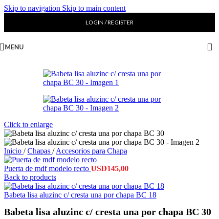
Skip to navigation
Skip to main content
LOGIN / REGISTER
MENU
Click to enlarge
Inicio
/
Chapas
/
Accesorios para Chapa
Puerta de mdf modelo recto
USD
145,00
Back to products
Babeta lisa aluzinc c/ cresta una por chapa BC 18
Babeta lisa aluzinc c/ cresta una por chapa BC 30