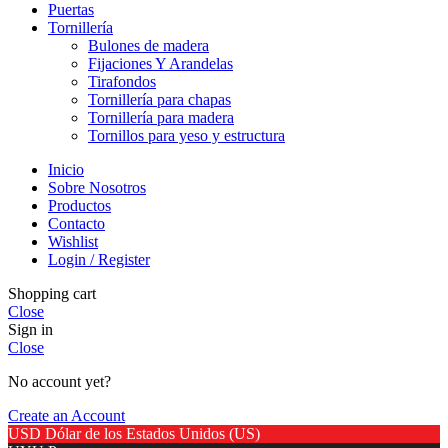
Puertas
Tornillería
Bulones de madera
Fijaciones Y Arandelas
Tirafondos
Tornillería para chapas
Tornillería para madera
Tornillos para yeso y estructura
Inicio
Sobre Nosotros
Productos
Contacto
Wishlist
Login / Register
Shopping cart
Close
Sign in
Close
No account yet?
Create an Account
USD
Dólar de los Estados Unidos (US)