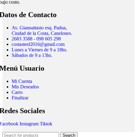
bajo costo.
Datos de Contacto
Av. Giannattasio esq. Padua,
Ciudad de la Costa, Canelones.
2683 3588 - 098 605 298
costasteel2016@gmail.com
Lunes a Viernes de 9 a 18hs.
Sábados de 9 a 13hs.
Menú Usuario
Mi Cuenta
Mis Deseados
Carro
Finalizar
Redes Sociales
Facebook
Instagram
Tiktok
Search