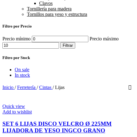
Clavos
Tornillería para madera
Tornillos para yeso y estructura
Filtro por Precio
Precio mínimo
Precio máximo
Filtrar
Filtro por Stock
On sale
In stock
Inicio
/
Ferretería
/
Cintas
/
Lijas
Quick view
Add to wishlist
SET 6 LIJAS DISCO VELCRO Ø 225MM
LIJADORA DE YESO INGCO GRANO