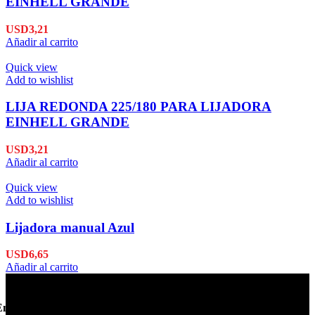
EINHELL GRANDE
USD
3,21
Añadir al carrito
Quick view
Add to wishlist
LIJA REDONDA 225/180 PARA LIJADORA
EINHELL GRANDE
USD
3,21
Añadir al carrito
Quick view
Add to wishlist
Lijadora manual Azul
USD
6,65
Añadir al carrito
Envío en 24hs