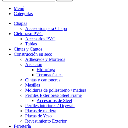
Menú
Categorías
Chapas
Accesorios para Chapa
Cielorraso PVC
Accesorios PVC
Tablas
Cintas y Cantos
Construcción en seco
Adhesivos y Morteros
Aislación
Hidrofuga
Termoacústica
Cintas y cantoneras
Masillas
Molduras de poliestireno / madera
Perfiles Exteriores/ Steel Frame
Accesorios de Steel
Perfiles interiores / Drywall
Placas de madera
Placas de Yeso
Revestimiento Exterior
Ferretería