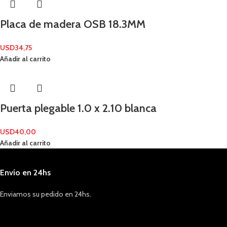
Placa de madera OSB 18.3MM
USD
34,75
Añadir al carrito
Puerta plegable 1.0 x 2.10 blanca
USD
40,00
Añadir al carrito
Envío en 24hs
Enviamos su pedido en 24hs.