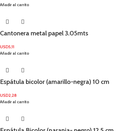
Añadir al carrito
Cantonera metal papel 3.05mts
USD
5,11
Añadir al carrito
Espátula bicolor (amarillo-negra) 10 cm
USD
2,28
Añadir al carrito
Espátula Bicolor (naranja- negro) 12,5 cm