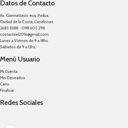
Datos de Contacto
Av. Giannattasio esq. Padua,
Ciudad de la Costa, Canelones.
2683 3588 - 098 605 298
costasteel2016@gmail.com
Lunes a Viernes de 9 a 18hs.
Sábados de 9 a 13hs.
Menú Usuario
Mi Cuenta
Mis Deseados
Carro
Finalizar
Redes Sociales