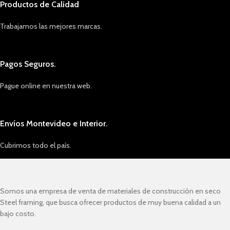
Productos de Calidad
Trabajamos las mejores marcas.
Pagos Seguros.
Pague online en nuestra web.
Envíos Montevideo e Interior.
Cubrimos todo el país.
Somos una empresa de venta de materiales de construcción en seco
Steel framing, que busca ofrecer productos de muy buena calidad a un
bajo costo.