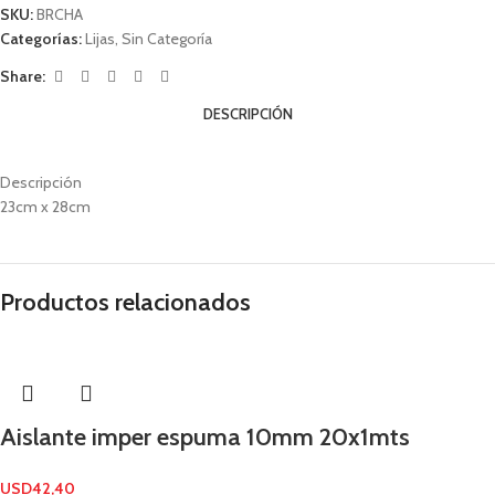
SKU:
BRCHA
Categorías:
Lijas
,
Sin Categoría
Share:
DESCRIPCIÓN
Descripción
23cm x 28cm
Productos relacionados
Aislante imper espuma 10mm 20x1mts
USD
42,40