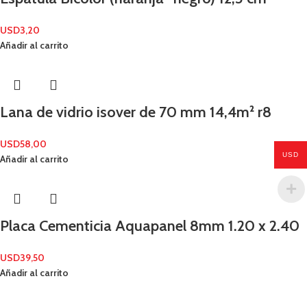
USD
3,20
Añadir al carrito
Lana de vidrio isover de 70 mm 14,4m² r8
USD
58,00
USD
Añadir al carrito
Placa Cementicia Aquapanel 8mm 1.20 x 2.40
USD
39,50
Añadir al carrito