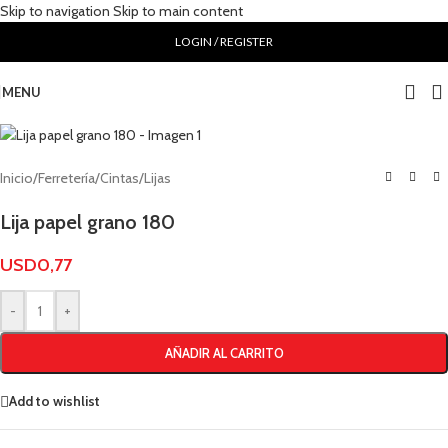
Skip to navigation
Skip to main content
LOGIN / REGISTER
MENU
Inicio
/
Ferretería
/
Cintas
/
Lijas
Lija papel grano 180
USD
0,77
-
+
AÑADIR AL CARRITO
Add to wishlist