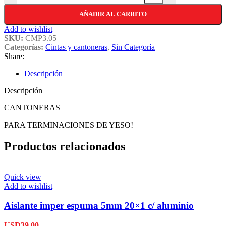
AÑADIR AL CARRITO
Add to wishlist
SKU:
CMP3.05
Categorías:
Cintas y cantoneras
,
Sin Categoría
Share:
Descripción
Descripción
CANTONERAS
PARA TERMINACIONES DE YESO!
Productos relacionados
Quick view
Add to wishlist
Aislante imper espuma 5mm 20×1 c/ aluminio
USD
39,00