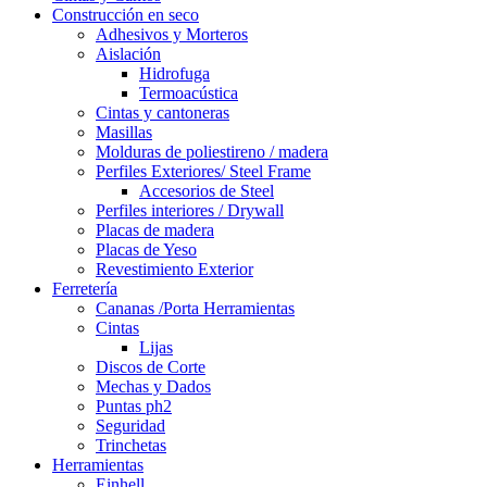
Construcción en seco
Adhesivos y Morteros
Aislación
Hidrofuga
Termoacústica
Cintas y cantoneras
Masillas
Molduras de poliestireno / madera
Perfiles Exteriores/ Steel Frame
Accesorios de Steel
Perfiles interiores / Drywall
Placas de madera
Placas de Yeso
Revestimiento Exterior
Ferretería
Cananas /Porta Herramientas
Cintas
Lijas
Discos de Corte
Mechas y Dados
Puntas ph2
Seguridad
Trinchetas
Herramientas
Einhell