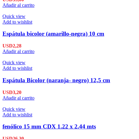
Añadir al carrito
Quick view
Add to wishlist
Espátula bicolor (amarillo-negra) 10 cm
USD
2,28
Añadir al carrito
Quick view
Add to wishlist
Espátula Bicolor (naranja- negro) 12,5 cm
USD
3,20
Añadir al carrito
Quick view
Add to wishlist
fenólico 15 mm CDX 1.22 x 2.44 mts
USD
26,30