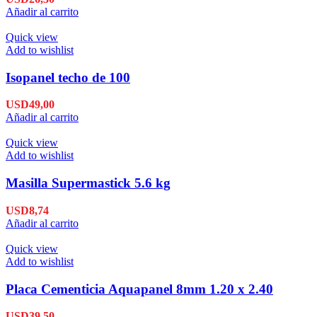
Añadir al carrito
Quick view
Add to wishlist
Isopanel techo de 100
USD
49,00
Añadir al carrito
Quick view
Add to wishlist
Masilla Supermastick 5.6 kg
USD
8,74
Añadir al carrito
Quick view
Add to wishlist
Placa Cementicia Aquapanel 8mm 1.20 x 2.40
USD
39,50