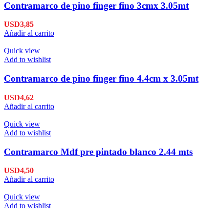
Contramarco de pino finger fino 3cmx 3.05mt
USD
3,85
Añadir al carrito
Quick view
Add to wishlist
Contramarco de pino finger fino 4.4cm x 3.05mt
USD
4,62
Añadir al carrito
Quick view
Add to wishlist
Contramarco Mdf pre pintado blanco 2.44 mts
USD
4,50
Añadir al carrito
Quick view
Add to wishlist