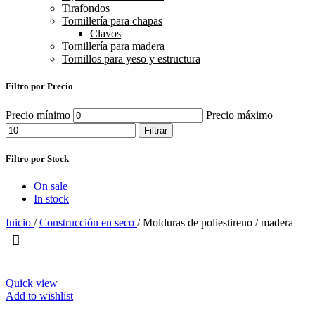
Tirafondos
Tornillería para chapas
Clavos
Tornillería para madera
Tornillos para yeso y estructura
Filtro por Precio
Precio mínimo
Precio máximo
Filtrar
Filtro por Stock
On sale
In stock
Inicio
/
Construcción en seco
/
Molduras de poliestireno / madera
Quick view
Add to wishlist