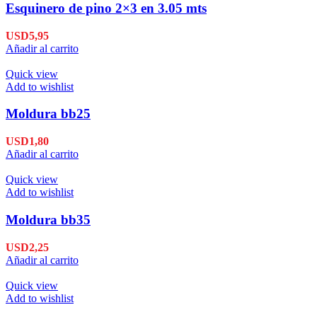
Esquinero de pino 2×3 en 3.05 mts
USD
5,95
Añadir al carrito
Quick view
Add to wishlist
Moldura bb25
USD
1,80
Añadir al carrito
Quick view
Add to wishlist
Moldura bb35
USD
2,25
Añadir al carrito
Quick view
Add to wishlist