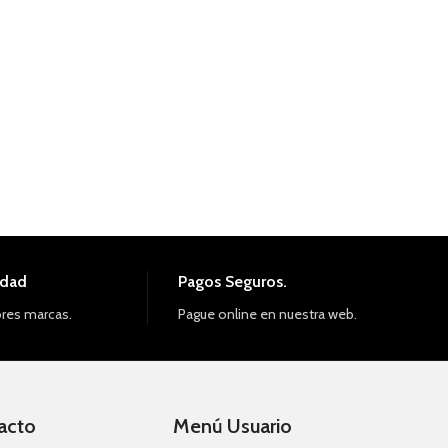
idad
Pagos Seguros.
res marcas.
Pague online en nuestra web.
acto
Menú Usuario