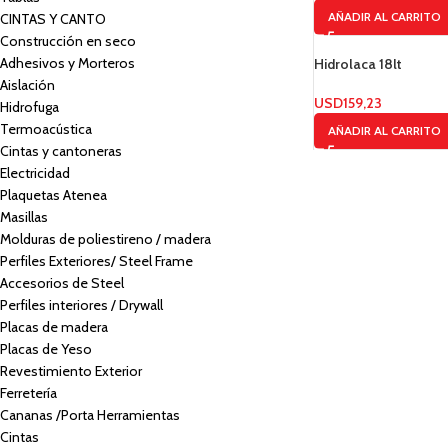
AÑADIR AL CARRITO
CINTAS Y CANTO
Construcción en seco
Adhesivos y Morteros
Hidrolaca 18lt
Aislación
USD
159,23
Hidrofuga
Termoacústica
AÑADIR AL CARRITO
Cintas y cantoneras
Electricidad
Plaquetas Atenea
Masillas
Molduras de poliestireno / madera
Perfiles Exteriores/ Steel Frame
Accesorios de Steel
Perfiles interiores / Drywall
Placas de madera
Placas de Yeso
Revestimiento Exterior
Ferretería
Cananas /Porta Herramientas
Cintas