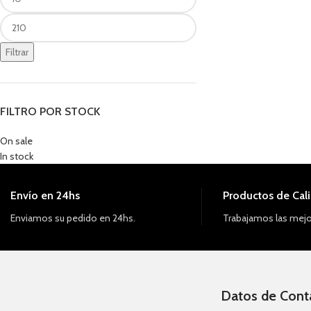
Filtrar
FILTRO POR STOCK
On sale
In stock
Envío en 24hs
Productos de Cal
Enviamos su pedido en 24hs.
Trabajamos las mejo
Datos de Cont