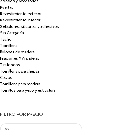
Zócalos y Accesorios
Puertas
Revestimiento exterior
Revestimiento interior
Selladores, siliconas y adhesivos
Sin Categoría
Techo
Tornillería
Bulones de madera
Fijaciones Y Arandelas
Tirafondos
Tornillería para chapas
Clavos
Tornillería para madera
Tornillos para yeso y estructura
FILTRO POR PRECIO