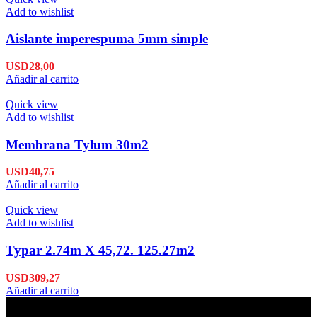
Add to wishlist
Aislante imperespuma 5mm simple
USD
28,00
Añadir al carrito
Quick view
Add to wishlist
Membrana Tylum 30m2
USD
40,75
Añadir al carrito
Quick view
Add to wishlist
Typar 2.74m X 45,72. 125.27m2
USD
309,27
Añadir al carrito