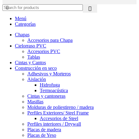
Menú
Categorías
Chapas
Accesorios para Chapa
Cielorraso PVC
Accesorios PVC
Tablas
Cintas y Cantos
Construcción en seco
Adhesivos y Morteros
Aislación
Hidrofuga
Termoacústica
Cintas y cantoneras
Masillas
Molduras de poliestireno / madera
Perfiles Exteriores/ Steel Frame
Accesorios de Steel
Perfiles interiores / Drywall
Placas de madera
Placas de Yeso