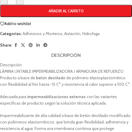
AÑADIR AL CARRITO
Add to wishlist
Categorías:
Adhesivos y Morteros
,
Aislación
,
Hidrofuga
Share:
DESCRIPCIÓN
Descripción
LÁMINA UNTABLE IMPERMEABILIZADORA / ARMADURA DE REFUERZO
Producto a base de
betún destilado
de polímero elastoplastomérico
con flexibilidad al frío hasta -15 C° y resistencia al calor superior a 100 C°.
Adecuada para
impermeabilizaciones externas
con las variantes
específicas de producto según la solución técnica aplicada.
Impermeabilizante de alta calidad a base de betún destilado modificado
con polímeros elastoméricos, que brinda gran flexibilidad, adherencia y
resistencia al agua. Forma una membrana continua que protege