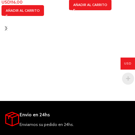
USD
116,00
AÑADIR AL CARRITO
AÑADIR AL CARRITO
USD
Envío en 24hs
Enviamos su pedido en 24hs.