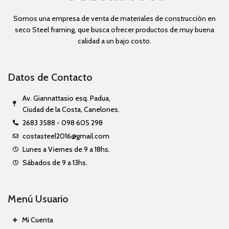
Somos una empresa de venta de materiales de construcción en
seco Steel framing, que busca ofrecer productos de muy buena
calidad a un bajo costo.
Datos de Contacto
Av. Giannattasio esq. Padua,
Ciudad de la Costa, Canelones.
2683 3588 - 098 605 298
costasteel2016@gmail.com
Lunes a Viernes de 9 a 18hs.
Sábados de 9 a 13hs.
Menú Usuario
Mi Cuenta