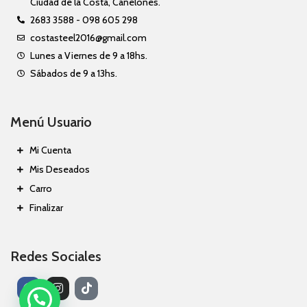
Ciudad de la Costa, Canelones.
2683 3588 - 098 605 298
costasteel2016@gmail.com
Lunes a Viernes de 9 a 18hs.
Sábados de 9 a 13hs.
Menú Usuario
Mi Cuenta
Mis Deseados
Carro
Finalizar
Redes Sociales