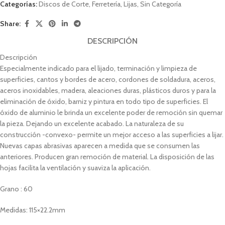
Categorías:
Discos de Corte
,
Ferretería
,
Lijas
,
Sin Categoría
Share:
DESCRIPCIÓN
Descripción
Especialmente indicado para el lijado, terminación y limpieza de
superficies, cantos y bordes de acero, cordones de soldadura, aceros,
aceros inoxidables, madera, aleaciones duras, plásticos duros y para la
eliminación de óxido, barniz y pintura en todo tipo de superficies. El
óxido de aluminio le brinda un excelente poder de remoción sin quemar
la pieza. Dejando un excelente acabado. La naturaleza de su
construcción -convexo- permite un mejor acceso a las superficies a lijar.
Nuevas capas abrasivas aparecen a medida que se consumen las
anteriores. Producen gran remoción de material. La disposición de las
hojas facilita la ventilación y suaviza la aplicación.
Grano : 60
Medidas: 115×22.2mm