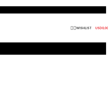
WISHLIST
USD
0,0