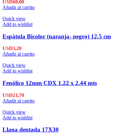
USD
60,00
Añadir al carrito
Quick view
Add to wishlist
Espátula Bicolor (naranja- negro) 12,5 cm
USD
3,20
Añadir al carrito
Quick view
Add to wishlist
Fenólico 12mm CDX 1.22 x 2.44 mts
USD
21,70
Añadir al carrito
Quick view
Add to wishlist
Llana dentada 17X30