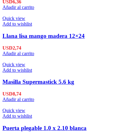
USD
6,36
Añadir al carrito
Quick view
Add to wishlist
Llana lisa mango madera 12×24
USD
2,74
Añadir al carrito
Quick view
Add to wishlist
Masilla Supermastick 5.6 kg
USD
8,74
Añadir al carrito
Quick view
Add to wishlist
Puerta plegable 1.0 x 2.10 blanca