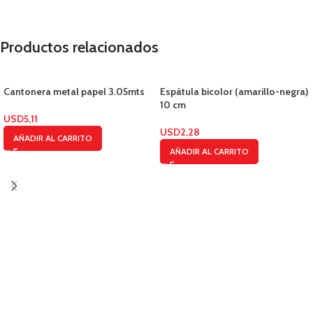
Productos relacionados
Cantonera metal papel 3.05mts
Espátula bicolor (amarillo-negra)
10 cm
USD
5,11
USD
2,28
AÑADIR AL CARRITO
AÑADIR AL CARRITO