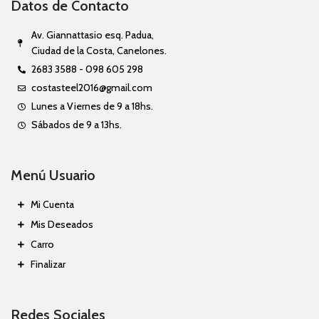
Datos de Contacto
Av. Giannattasio esq. Padua,
Ciudad de la Costa, Canelones.
2683 3588 - 098 605 298
costasteel2016@gmail.com
Lunes a Viernes de 9 a 18hs.
Sábados de 9 a 13hs.
Menú Usuario
Mi Cuenta
Mis Deseados
Carro
Finalizar
Redes Sociales