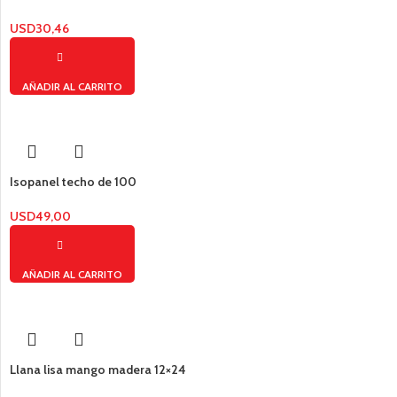
USD
30,46
AÑADIR AL CARRITO
Isopanel techo de 100
USD
49,00
AÑADIR AL CARRITO
Llana lisa mango madera 12×24