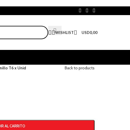
WISHLIST
USD
0,00
nillo T6 x Unid
Back to products
IR AL CARRITO