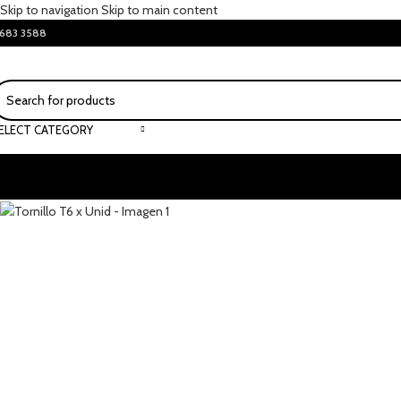
Skip to navigation
Skip to main content
683 3588
ELECT CATEGORY