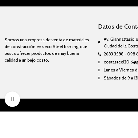
Datos de Cont
Av. Giannattasio e
Somos una empresa de venta de materiales
Ciudad de la Cost
de construcción en seco Steel framing, que
busca ofrecer productos de muy buena
2683 3588 - 098 
calidad a un bajo costo.
costasteel2016@
Lunes a Viernes de
Sábados de 9 a 13
Click to enlarge