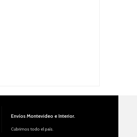
Envíos Montevideo e Interior.
Cubrimos todo el país.