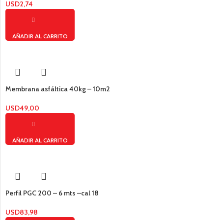
USD
2,74
AÑADIR AL CARRITO
Membrana asfáltica 40kg – 10m2
USD
49,00
AÑADIR AL CARRITO
Perfil PGC 200 – 6 mts –cal 18
USD
83,98