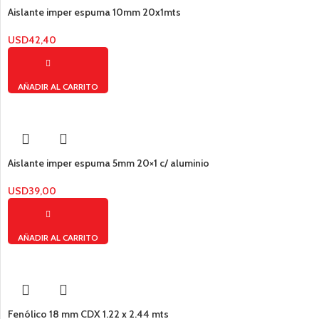
Aislante imper espuma 10mm 20x1mts
USD
42,40
AÑADIR AL CARRITO
Aislante imper espuma 5mm 20×1 c/ aluminio
USD
39,00
AÑADIR AL CARRITO
Fenólico 18 mm CDX 1.22 x 2.44 mts