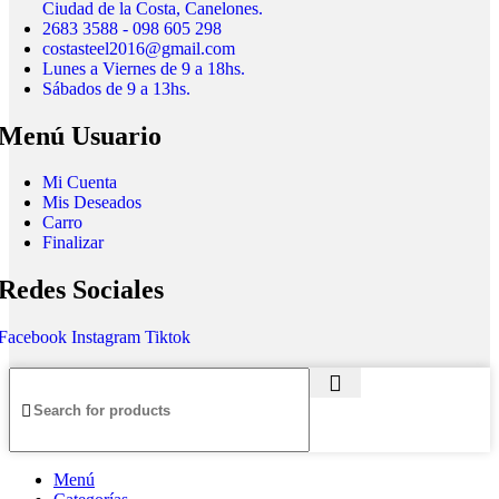
Ciudad de la Costa, Canelones.
2683 3588 - 098 605 298
costasteel2016@gmail.com
Lunes a Viernes de 9 a 18hs.
Sábados de 9 a 13hs.
Menú Usuario
Mi Cuenta
Mis Deseados
Carro
Finalizar
Redes Sociales
Facebook
Instagram
Tiktok
Menú