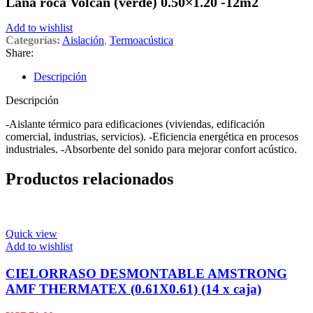
Lana roca Volcán (verde) 0.50×1.20 -12m2
Add to wishlist
Categorías:
Aislación
,
Termoacústica
Share:
Descripción
Descripción
-Aislante térmico para edificaciones (viviendas, edificación
comercial, industrias, servicios). -Eficiencia energética en procesos
industriales. -Absorbente del sonido para mejorar confort acústico.
Productos relacionados
Quick view
Add to wishlist
CIELORRASO DESMONTABLE AMSTRONG
AMF THERMATEX (0.61X0.61) (14 x caja)