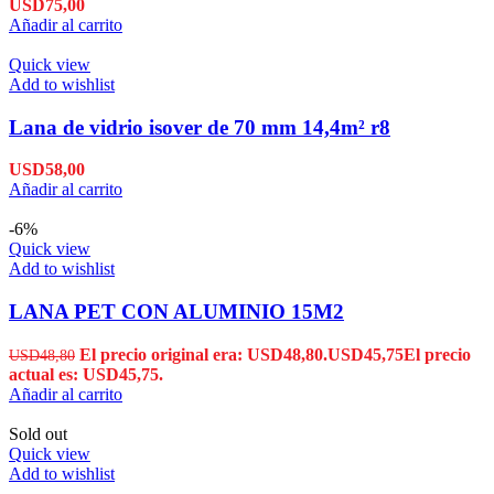
USD
75,00
Añadir al carrito
Quick view
Add to wishlist
Lana de vidrio isover de 70 mm 14,4m² r8
USD
58,00
Añadir al carrito
-6%
Quick view
Add to wishlist
LANA PET CON ALUMINIO 15M2
El precio original era: USD48,80.
USD
45,75
El precio
USD
48,80
actual es: USD45,75.
Añadir al carrito
Sold out
Quick view
Add to wishlist