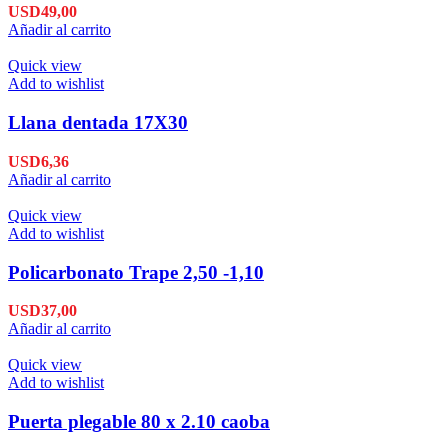
USD
49,00
Añadir al carrito
Quick view
Add to wishlist
Llana dentada 17X30
USD
6,36
Añadir al carrito
Quick view
Add to wishlist
Policarbonato Trape 2,50 -1,10
USD
37,00
Añadir al carrito
Quick view
Add to wishlist
Puerta plegable 80 x 2.10 caoba