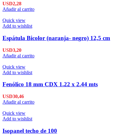
USD
2,28
Añadir al carrito
Quick view
Add to wishlist
Espátula Bicolor (naranja- negro) 12,5 cm
USD
3,20
Añadir al carrito
Quick view
Add to wishlist
Fenólico 18 mm CDX 1.22 x 2.44 mts
USD
30,46
Añadir al carrito
Quick view
Add to wishlist
Isopanel techo de 100