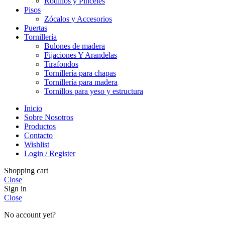
Rodillos y Pinceles
Pisos
Zócalos y Accesorios
Puertas
Tornillería
Bulones de madera
Fijaciones Y Arandelas
Tirafondos
Tornillería para chapas
Tornillería para madera
Tornillos para yeso y estructura
Inicio
Sobre Nosotros
Productos
Contacto
Wishlist
Login / Register
Shopping cart
Close
Sign in
Close
No account yet?