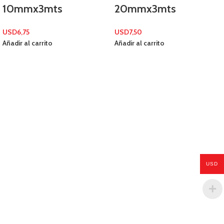
10mmx3mts
20mmx3mts
USD
6,75
USD
7,50
Añadir al carrito
Añadir al carrito
USD