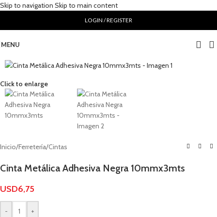
Skip to navigation
Skip to main content
LOGIN / REGISTER
MENU
Click to enlarge
Inicio
/
Ferretería
/
Cintas
Cinta Metálica Adhesiva Negra 10mmx3mts
USD
6,75
-
+