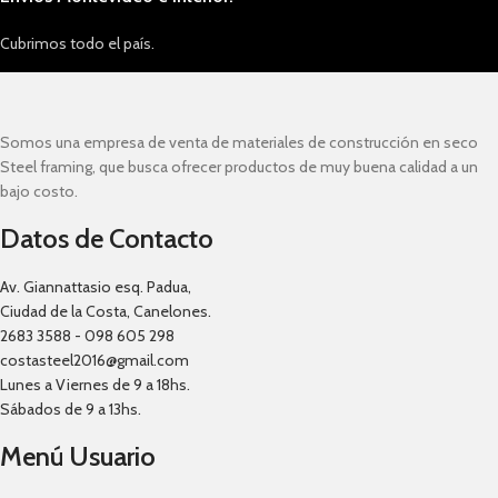
Cubrimos todo el país.
Somos una empresa de venta de materiales de construcción en seco
Steel framing, que busca ofrecer productos de muy buena calidad a un
bajo costo.
Datos de Contacto
Av. Giannattasio esq. Padua,
Ciudad de la Costa, Canelones.
2683 3588 - 098 605 298
costasteel2016@gmail.com
Lunes a Viernes de 9 a 18hs.
Sábados de 9 a 13hs.
Menú Usuario