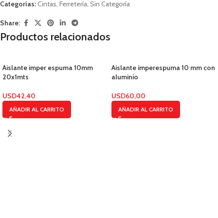
Categorías:
Cintas
,
Ferretería
,
Sin Categoría
Share:
Productos relacionados
Aislante imper espuma 10mm
Aislante imperespuma 10 mm con
20x1mts
aluminio
USD
42,40
USD
60,00
AÑADIR AL CARRITO
AÑADIR AL CARRITO