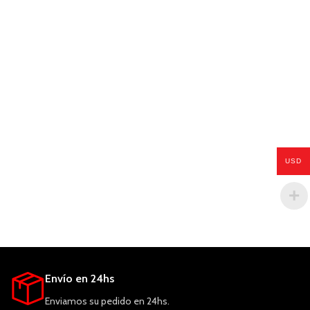
USD
Envío en 24hs
Enviamos su pedido en 24hs.