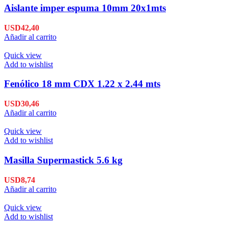
Aislante imper espuma 10mm 20x1mts
USD
42,40
Añadir al carrito
Quick view
Add to wishlist
Fenólico 18 mm CDX 1.22 x 2.44 mts
USD
30,46
Añadir al carrito
Quick view
Add to wishlist
Masilla Supermastick 5.6 kg
USD
8,74
Añadir al carrito
Quick view
Add to wishlist