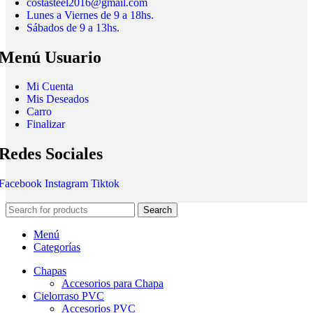
costasteel2016@gmail.com
Lunes a Viernes de 9 a 18hs.
Sábados de 9 a 13hs.
Menú Usuario
Mi Cuenta
Mis Deseados
Carro
Finalizar
Redes Sociales
Facebook
Instagram
Tiktok
Search
Menú
Categorías
Chapas
Accesorios para Chapa
Cielorraso PVC
Accesorios PVC