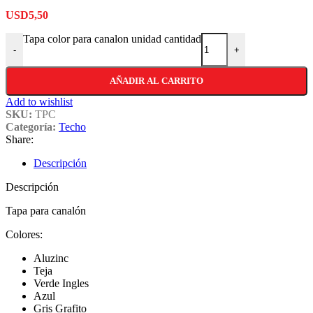
USD
5,50
Tapa color para canalon unidad cantidad
-
+
AÑADIR AL CARRITO
Add to wishlist
SKU:
TPC
Categoría:
Techo
Share:
Descripción
Descripción
Tapa para canalón
Colores:
Aluzinc
Teja
Verde Ingles
Azul
Gris Grafito