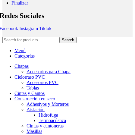
Finalizar
Redes Sociales
Facebook
Instagram
Tiktok
Search
Menú
Categorías
Chapas
Accesorios para Chapa
Cielorraso PVC
Accesorios PVC
Tablas
Cintas y Cantos
Construcción en seco
Adhesivos y Morteros
Aislación
Hidrofuga
Termoacústica
Cintas y cantoneras
Masillas