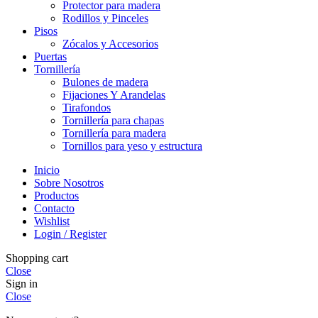
Protector para madera
Rodillos y Pinceles
Pisos
Zócalos y Accesorios
Puertas
Tornillería
Bulones de madera
Fijaciones Y Arandelas
Tirafondos
Tornillería para chapas
Tornillería para madera
Tornillos para yeso y estructura
Inicio
Sobre Nosotros
Productos
Contacto
Wishlist
Login / Register
Shopping cart
Close
Sign in
Close