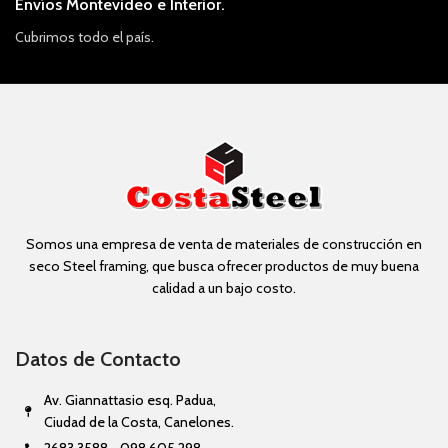
Envíos Montevideo e Interior.
Cubrimos todo el país.
Somos una empresa de venta de materiales de construcción en
seco Steel framing, que busca ofrecer productos de muy buena
calidad a un bajo costo.
Datos de Contacto
Av. Giannattasio esq. Padua,
Ciudad de la Costa, Canelones.