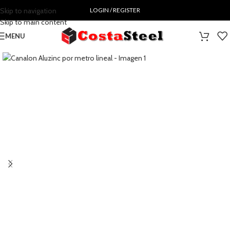
Skip to navigation
LOGIN / REGISTER
Skip to main content
MENU