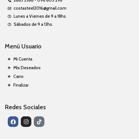
2683 3588 - 098 605 298
costasteel2016@gmail.com
Lunes a Viernes de 9 a 18hs.
Sábados de 9 a 13hs.
Menú Usuario
Mi Cuenta
Mis Deseados
Carro
Finalizar
Redes Sociales