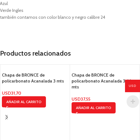
Azul
Verde Ingles
también contamos con color blanco y negro calibre 24
Productos relacionados
Chapa de BRONCE de
Chapa de BRONCE de
policarbonato Acanalada 3 mts
policarbonato Acanalada 3.66
USD
mts
USD
31,70
USD
37,55
AÑADIR AL CARRITO
AÑADIR AL CARRITO