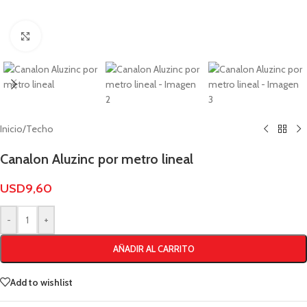
Click to enlarge
Inicio
/
Techo
Canalon Aluzinc por metro lineal
USD
9,60
-
+
AÑADIR AL CARRITO
Add to wishlist