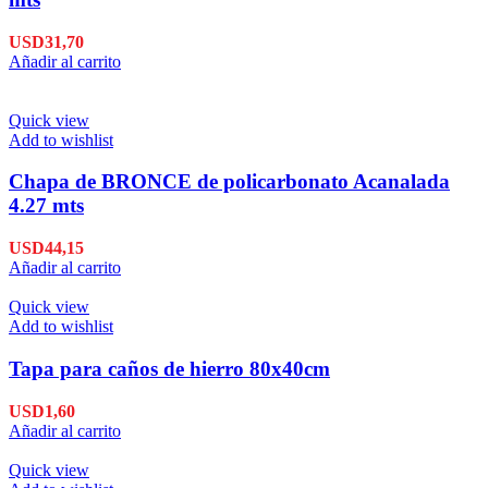
USD
31,70
Añadir al carrito
Quick view
Add to wishlist
Chapa de BRONCE de policarbonato Acanalada
4.27 mts
USD
44,15
Añadir al carrito
Quick view
Add to wishlist
Tapa para caños de hierro 80x40cm
USD
1,60
Añadir al carrito
Quick view