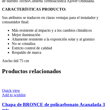
de nuestro Techo/Cubierta Termoacústica Ajover Ondulada.
CARACTERÍSTICAS PRODUCTO:
Sus atributos se traducen en claras ventajas para el instalador y
consumidor final:
Más resistente al impacto y a los cambios climáticos
Mejor iluminación
Altamente resistente a la exposición solar y al granizo
No se cristaliza
Estricto control de calidad
Respaldo de marca
Ancho útil 75 cm
Productos relacionados
Quick view
Add to wishlist
Chapa de BRONCE de policarbonato Acanalada 3
mts