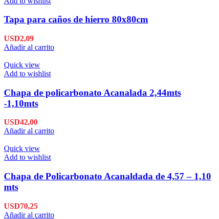
Add to wishlist
Tapa para caños de hierro 80x80cm
USD
2,09
Añadir al carrito
Quick view
Add to wishlist
Chapa de policarbonato Acanalada 2,44mts
-1,10mts
USD
42,00
Añadir al carrito
Quick view
Add to wishlist
Chapa de Policarbonato Acanaldada de 4,57 – 1,10
mts
USD
70,25
Añadir al carrito