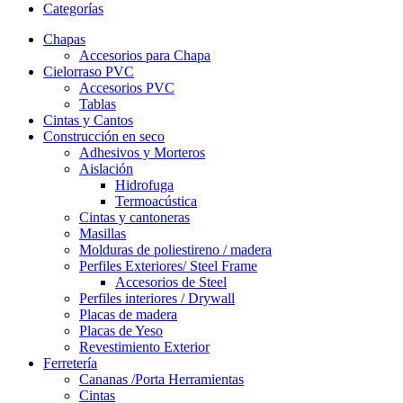
Categorías
Chapas
Accesorios para Chapa
Cielorraso PVC
Accesorios PVC
Tablas
Cintas y Cantos
Construcción en seco
Adhesivos y Morteros
Aislación
Hidrofuga
Termoacústica
Cintas y cantoneras
Masillas
Molduras de poliestireno / madera
Perfiles Exteriores/ Steel Frame
Accesorios de Steel
Perfiles interiores / Drywall
Placas de madera
Placas de Yeso
Revestimiento Exterior
Ferretería
Cananas /Porta Herramientas
Cintas