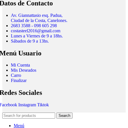
Datos de Contacto
Av. Giannattasio esq. Padua,
Ciudad de la Costa, Canelones.
2683 3588 - 098 605 298
costasteel2016@gmail.com
Lunes a Viernes de 9 a 18hs.
Sábados de 9 a 13hs.
Menú Usuario
Mi Cuenta
Mis Deseados
Carro
Finalizar
Redes Sociales
Facebook
Instagram
Tiktok
Search
Menú