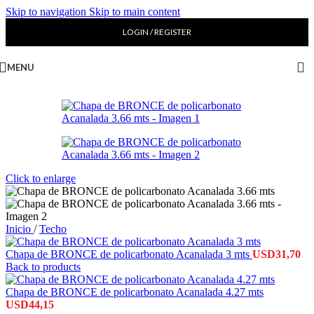
Skip to navigation
Skip to main content
LOGIN / REGISTER
MENU
Click to enlarge
Inicio
/
Techo
Chapa de BRONCE de policarbonato Acanalada 3 mts
USD
31,70
Back to products
Chapa de BRONCE de policarbonato Acanalada 4.27 mts
USD
44,15