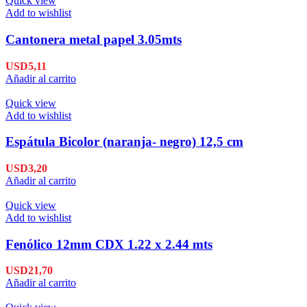
Quick view
Add to wishlist
Cantonera metal papel 3.05mts
USD
5,11
Añadir al carrito
Quick view
Add to wishlist
Espátula Bicolor (naranja- negro) 12,5 cm
USD
3,20
Añadir al carrito
Quick view
Add to wishlist
Fenólico 12mm CDX 1.22 x 2.44 mts
USD
21,70
Añadir al carrito