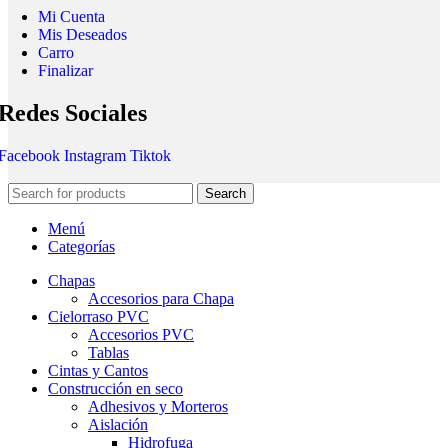
Mi Cuenta
Mis Deseados
Carro
Finalizar
Redes Sociales
Facebook
Instagram
Tiktok
Search
Menú
Categorías
Chapas
Accesorios para Chapa
Cielorraso PVC
Accesorios PVC
Tablas
Cintas y Cantos
Construcción en seco
Adhesivos y Morteros
Aislación
Hidrofuga