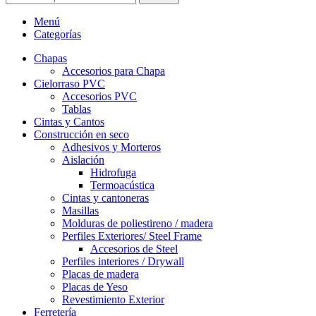
Menú
Categorías
Chapas
Accesorios para Chapa
Cielorraso PVC
Accesorios PVC
Tablas
Cintas y Cantos
Construcción en seco
Adhesivos y Morteros
Aislación
Hidrofuga
Termoacústica
Cintas y cantoneras
Masillas
Molduras de poliestireno / madera
Perfiles Exteriores/ Steel Frame
Accesorios de Steel
Perfiles interiores / Drywall
Placas de madera
Placas de Yeso
Revestimiento Exterior
Ferretería