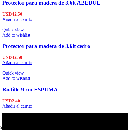
Protector para madera de 3.6lt ABEDUL
USD
42,50
Añadir al carrito
Quick view
Add to wishlist
Protector para madera de 3.6lt cedro
USD
42,50
Añadir al carrito
Quick view
Add to wishlist
Rodillo 9 cm ESPUMA
USD
2,40
Añadir al carrito
Envío en 24hs