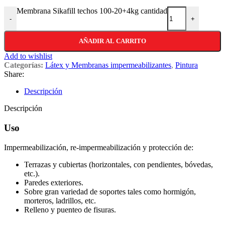
Membrana Sikafill techos 100-20+4kg cantidad
-
+
AÑADIR AL CARRITO
Add to wishlist
Categorías:
Látex y Membranas impermeabilizantes
,
Pintura
Share:
Descripción
Descripción
Uso
Impermeabilización, re-impermeabilización y protección de:
Terrazas y cubiertas (horizontales, con pendientes, bóvedas,
etc.).
Paredes exteriores.
Sobre gran variedad de soportes tales como hormigón,
morteros, ladrillos, etc.
Relleno y puenteo de fisuras.