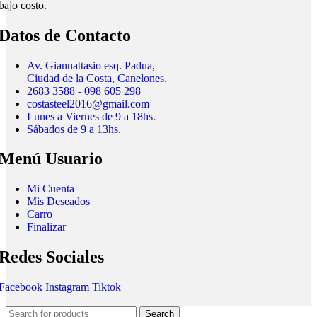
bajo costo.
Datos de Contacto
Av. Giannattasio esq. Padua,
Ciudad de la Costa, Canelones.
2683 3588 - 098 605 298
costasteel2016@gmail.com
Lunes a Viernes de 9 a 18hs.
Sábados de 9 a 13hs.
Menú Usuario
Mi Cuenta
Mis Deseados
Carro
Finalizar
Redes Sociales
Facebook
Instagram
Tiktok
Search