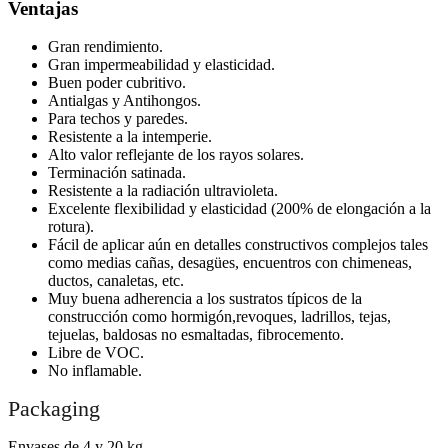
Ventajas
Gran rendimiento.
Gran impermeabilidad y elasticidad.
Buen poder cubritivo.
Antialgas y Antihongos.
Para techos y paredes.
Resistente a la intemperie.
Alto valor reflejante de los rayos solares.
Terminación satinada.
Resistente a la radiación ultravioleta.
Excelente flexibilidad y elasticidad (200% de elongación a la
rotura).
Fácil de aplicar aún en detalles constructivos complejos tales
como medias cañas, desagües, encuentros con chimeneas,
ductos, canaletas, etc.
Muy buena adherencia a los sustratos típicos de la
construcción como hormigón,revoques, ladrillos, tejas,
tejuelas, baldosas no esmaltadas, fibrocemento.
Libre de VOC.
No inflamable.
Packaging
Envases de 4 y 20 kg.