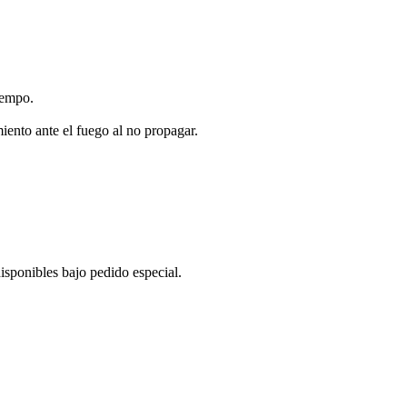
tiempo.
miento ante el fuego al no propagar.
isponibles bajo pedido especial.