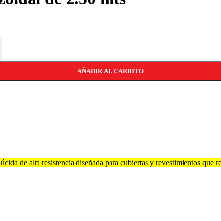
AÑADIR AL CARRITO
lúcida de alta resistencia diseñada para cubiertas y revestimientos que 