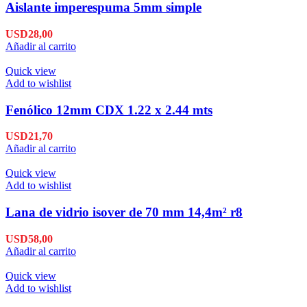
Aislante imperespuma 5mm simple
USD
28,00
Añadir al carrito
Quick view
Add to wishlist
Fenólico 12mm CDX 1.22 x 2.44 mts
USD
21,70
Añadir al carrito
Quick view
Add to wishlist
Lana de vidrio isover de 70 mm 14,4m² r8
USD
58,00
Añadir al carrito
Quick view
Add to wishlist