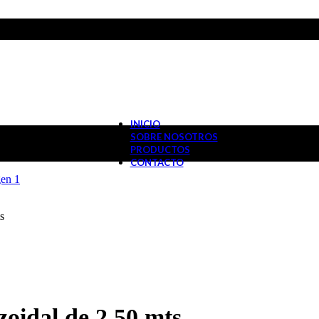
INICIO
SOBRE NOSOTROS
PRODUCTOS
CONTACTO
s
oidal de 2.50 mts