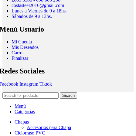
costasteel2016@gmail.com
Lunes a Viernes de 9 a 18hs.
Sábados de 9 a 13hs.
Menú Usuario
Mi Cuenta
Mis Deseados
Carro
Finalizar
Redes Sociales
Facebook
Instagram
Tiktok
Search
Menú
Categorías
Chapas
Accesorios para Chapa
Cielorraso PVC