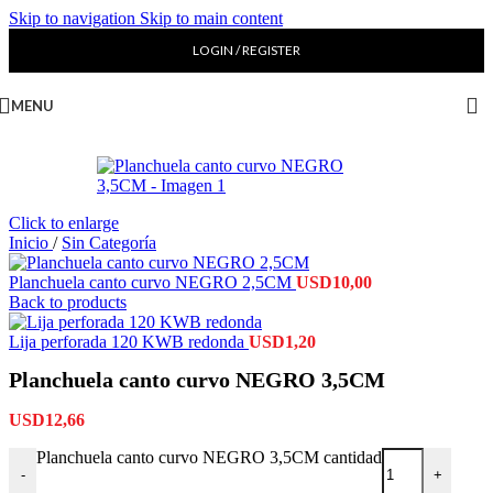
Skip to navigation
Skip to main content
LOGIN / REGISTER
MENU
Click to enlarge
Inicio
/
Sin Categoría
Planchuela canto curvo NEGRO 2,5CM
USD
10,00
Back to products
Lija perforada 120 KWB redonda
USD
1,20
Planchuela canto curvo NEGRO 3,5CM
USD
12,66
Planchuela canto curvo NEGRO 3,5CM cantidad
-
+