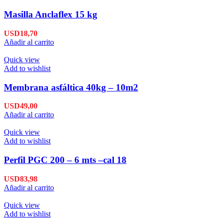
Masilla Anclaflex 15 kg
USD
18,70
Añadir al carrito
Quick view
Add to wishlist
Membrana asfáltica 40kg – 10m2
USD
49,00
Añadir al carrito
Quick view
Add to wishlist
Perfil PGC 200 – 6 mts –cal 18
USD
83,98
Añadir al carrito
Quick view
Add to wishlist