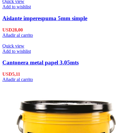
Quick view
Add to wishlist
Aislante imperespuma 5mm simple
USD
28,00
Añadir al carrito
Quick view
Add to wishlist
Cantonera metal papel 3.05mts
USD
5,11
Añadir al carrito