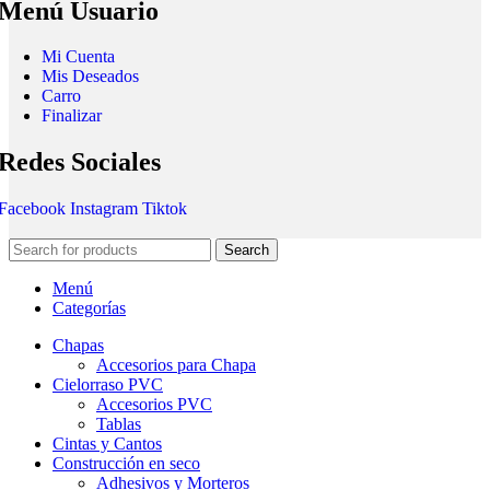
Menú Usuario
Mi Cuenta
Mis Deseados
Carro
Finalizar
Redes Sociales
Facebook
Instagram
Tiktok
Search
Menú
Categorías
Chapas
Accesorios para Chapa
Cielorraso PVC
Accesorios PVC
Tablas
Cintas y Cantos
Construcción en seco
Adhesivos y Morteros