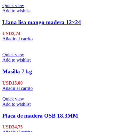
Quick view
Add to wishlist
Llana lisa mango madera 12×24
USD
2,74
Añadir al carrito
Quick view
Add to wishlist
Masilla 7 kg
USD
15,00
Añadir al carrito
Quick view
Add to wishlist
Placa de madera OSB 18.3MM
USD
34,75