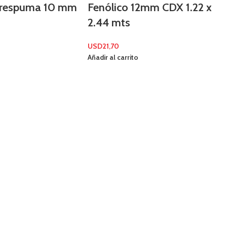
erespuma 10 mm
Fenólico 12mm CDX 1.22 x
2.44 mts
USD
21,70
Añadir al carrito