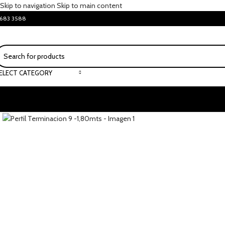
Skip to navigation
Skip to main content
683 3588
ELECT CATEGORY
Click to enlarge