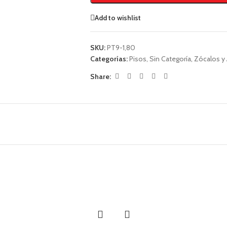
Add to wishlist
SKU:
PT9-1,80
Categorías:
Pisos
,
Sin Categoría
,
Zócalos y
Share: