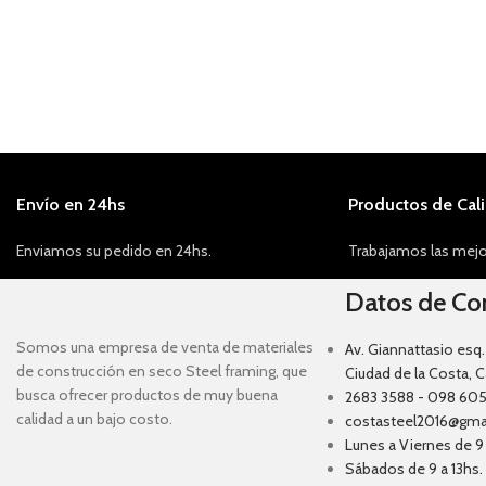
Envío en 24hs
Productos de Cal
Enviamos su pedido en 24hs.
Trabajamos las mejo
Datos de Co
Somos una empresa de venta de materiales
Av. Giannattasio esq.
de construcción en seco Steel framing, que
Ciudad de la Costa, 
busca ofrecer productos de muy buena
2683 3588 - 098 605
calidad a un bajo costo.
costasteel2016@gma
Lunes a Viernes de 9 
Sábados de 9 a 13hs.