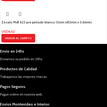
Zócalo Mdf 623 pre pintado blanco 12mm x82mm x 3.66mts
USD
6,62
AÑADIR AL CARRITO
Envío en 24hs
Enviamos su pedido en 24hs.
Productos de Calidad
Trabajamos las mejores marcas.
Pagos Seguros.
Pague online en nuestra web.
Envíos Montevideo e Interior.