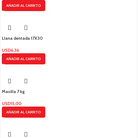
AÑADIR AL CARRITO
Llana dentada 17X30
USD
6,36
AÑADIR AL CARRITO
Masilla 7 kg
USD
15,00
AÑADIR AL CARRITO