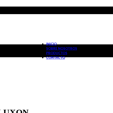
INICIO
SOBRE NOSOTROS
PRODUCTOS
CONTACTO
w LUXON