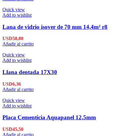
Quick view
Add to wishlist
Lana de vidrio isover de 70 mm 14,4m² r8
USD
58,00
Añadir al carrito
Quick view
Add to wishlist
Llana dentada 17X30
USD
6,36
Añadir al carrito
Quick view
Add to wishlist
Placa Cementicia Aquapanel 12,5mm
USD
45,50
Añadir al carrito