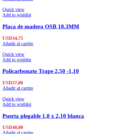
Quick view
Add to wishlist
Placa de madera OSB 18.3MM
USD
34,75
Añadir al carrito
Quick view
Add to wishlist
Policarbonato Trape 2,50 -1,10
USD
37,00
Añadir al carrito
Quick view
Add to wishlist
Puerta plegable 1.0 x 2.10 blanca
USD
40,00
Añadir al carrito