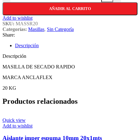
AÑADIR AL CARRITO
Add to wishlist
SKU:
MASSR20
Categorías:
Masillas
,
Sin Categoría
Share:
Descripción
Descripción
MASILLA DE SECADO RAPIDO
MARCA ANCLAFLEX
20 KG
Productos relacionados
Quick view
Add to wishlist
Aislante imper espuma 10mm 20x1mts