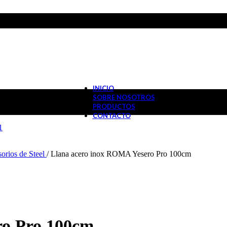
INICIO
SOBRE NOSOTROS
PRODUCTOS
CONTACTO
orios de Steel
/
Llana acero inox ROMA Yesero Pro 100cm
ro Pro 100cm