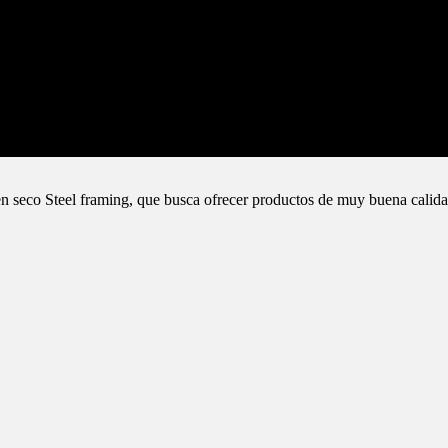
n seco Steel framing, que busca ofrecer productos de muy buena calida