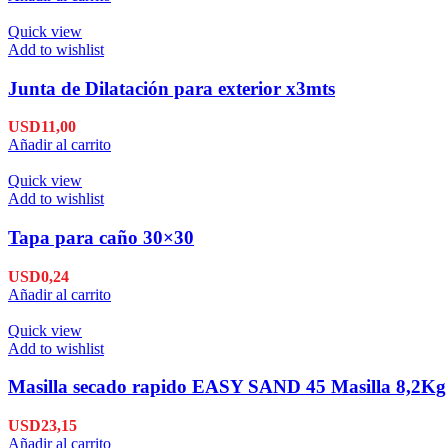
Quick view
Add to wishlist
Junta de Dilatación para exterior x3mts
USD
11,00
Añadir al carrito
Quick view
Add to wishlist
Tapa para caño 30×30
USD
0,24
Añadir al carrito
Quick view
Add to wishlist
Masilla secado rapido EASY SAND 45 Masilla 8,2Kg
USD
23,15
Añadir al carrito