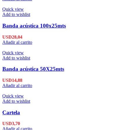
Quick view
Add to wishlist
Banda acústica 100x25mts
USD
28,04
Añadir al carrito
Quick view
Add to wishlist
Banda acústica 50X25mts
USD
14,88
Añadir al carrito
Quick view
Add to wishlist
Cartela
USD
3,70
Añadir al carrito