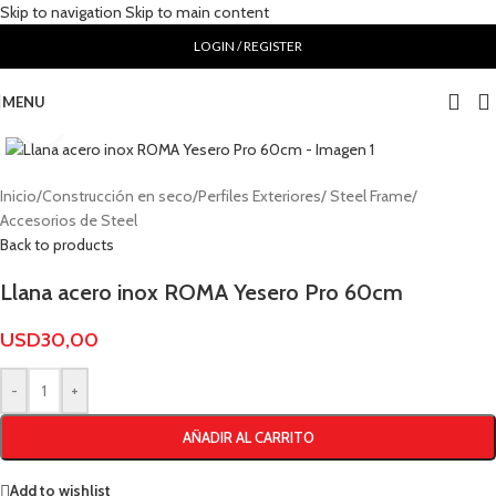
Skip to navigation
Skip to main content
LOGIN / REGISTER
MENU
Click to enlarge
Inicio
/
Construcción en seco
/
Perfiles Exteriores/ Steel Frame
/
Accesorios de Steel
Back to products
Llana acero inox ROMA Yesero Pro 60cm
USD
30,00
-
+
AÑADIR AL CARRITO
Add to wishlist