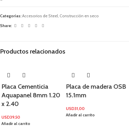
Categorías:
Accesorios de Steel
,
Construcción en seco
Share:
Productos relacionados
Placa Cementicia
Placa de madera OSB
Aquapanel 8mm 1.20
15.1mm
x 2.40
USD
31,00
Añadir al carrito
USD
39,50
Añadir al carrito