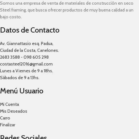
Somos una empresa de venta de materiales de construcción en seco
Steel framing, que busca ofrecer productos de muy buena calidad a un
bajo costo.
Datos de Contacto
Av. Giannattasio esq. Padua,
Ciudad de la Costa, Canelones.
2683 3588 - 098 605 298
costasteel2016@gmail.com
Lunes a Viernes de 9 a 18hs.
Sábados de 9 a 13hs.
Menú Usuario
Mi Cuenta
Mis Deseados
Carro
Finalizar
Redes Sociales