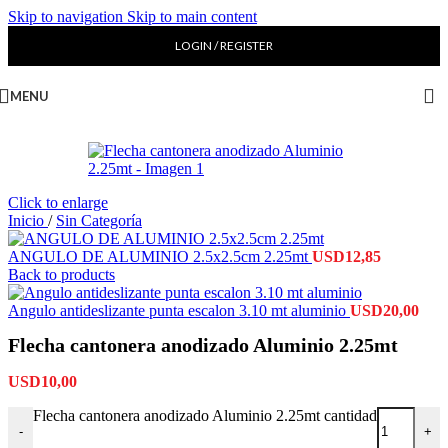
Skip to navigation
Skip to main content
LOGIN / REGISTER
MENU
Click to enlarge
Inicio
/
Sin Categoría
ANGULO DE ALUMINIO 2.5x2.5cm 2.25mt
USD
12,85
Back to products
Angulo antideslizante punta escalon 3.10 mt aluminio
USD
20,00
Flecha cantonera anodizado Aluminio 2.25mt
USD
10,00
Flecha cantonera anodizado Aluminio 2.25mt cantidad
-
+