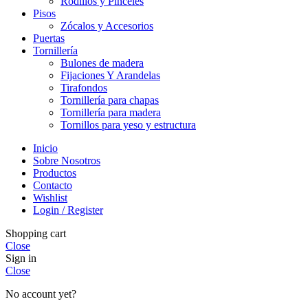
Rodillos y Pinceles
Pisos
Zócalos y Accesorios
Puertas
Tornillería
Bulones de madera
Fijaciones Y Arandelas
Tirafondos
Tornillería para chapas
Tornillería para madera
Tornillos para yeso y estructura
Inicio
Sobre Nosotros
Productos
Contacto
Wishlist
Login / Register
Shopping cart
Close
Sign in
Close
No account yet?