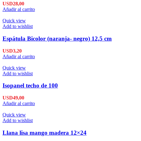
USD
28,00
Añadir al carrito
Quick view
Add to wishlist
Espátula Bicolor (naranja- negro) 12,5 cm
USD
3,20
Añadir al carrito
Quick view
Add to wishlist
Isopanel techo de 100
USD
49,00
Añadir al carrito
Quick view
Add to wishlist
Llana lisa mango madera 12×24