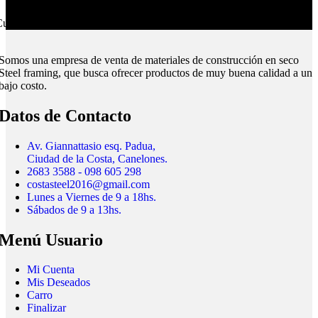
ubrimos todo el país.
Somos una empresa de venta de materiales de construcción en seco
Steel framing, que busca ofrecer productos de muy buena calidad a un
bajo costo.
Datos de Contacto
Av. Giannattasio esq. Padua,
Ciudad de la Costa, Canelones.
2683 3588 - 098 605 298
costasteel2016@gmail.com
Lunes a Viernes de 9 a 18hs.
Sábados de 9 a 13hs.
Menú Usuario
Mi Cuenta
Mis Deseados
Carro
Finalizar