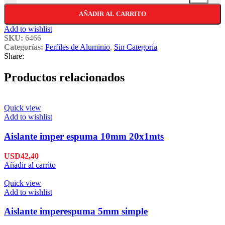
AÑADIR AL CARRITO
Add to wishlist
SKU:
6466
Categorías:
Perfiles de Aluminio
,
Sin Categoría
Share:
Productos relacionados
Quick view
Add to wishlist
Aislante imper espuma 10mm 20x1mts
USD
42,40
Añadir al carrito
Quick view
Add to wishlist
Aislante imperespuma 5mm simple