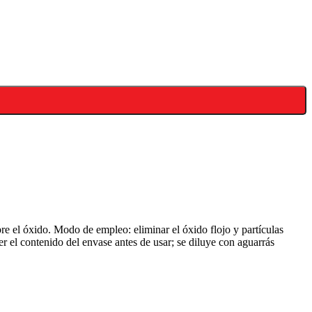
obre el óxido. Modo de empleo: eliminar el óxido flojo y partículas
er el contenido del envase antes de usar; se diluye con aguarrás