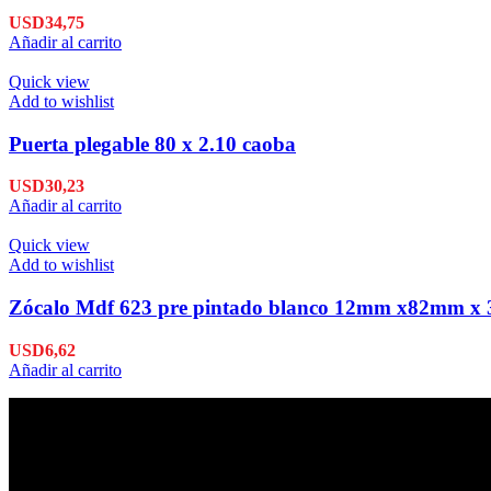
USD
34,75
Añadir al carrito
Quick view
Add to wishlist
Puerta plegable 80 x 2.10 caoba
USD
30,23
Añadir al carrito
Quick view
Add to wishlist
Zócalo Mdf 623 pre pintado blanco 12mm x82mm x 
USD
6,62
Añadir al carrito
Envío en 24hs