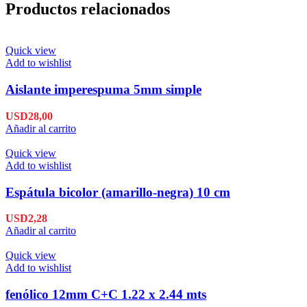
Productos relacionados
Quick view
Add to wishlist
Aislante imperespuma 5mm simple
USD
28,00
Añadir al carrito
Quick view
Add to wishlist
Espátula bicolor (amarillo-negra) 10 cm
USD
2,28
Añadir al carrito
Quick view
Add to wishlist
fenólico 12mm C+C 1.22 x 2.44 mts