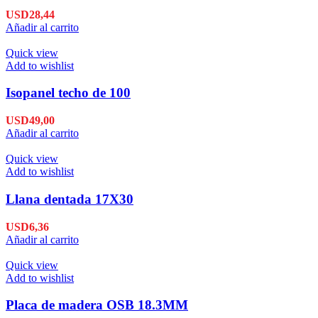
USD
28,44
Añadir al carrito
Quick view
Add to wishlist
Isopanel techo de 100
USD
49,00
Añadir al carrito
Quick view
Add to wishlist
Llana dentada 17X30
USD
6,36
Añadir al carrito
Quick view
Add to wishlist
Placa de madera OSB 18.3MM