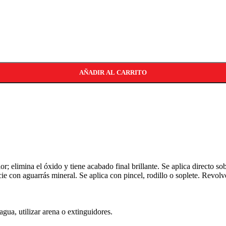
AÑADIR AL CARRITO
or; elimina el óxido y tiene acabado final brillante. Se aplica directo s
ie con aguarrás mineral. Se aplica con pincel, rodillo o soplete. Revolv
ua, utilizar arena o extinguidores.