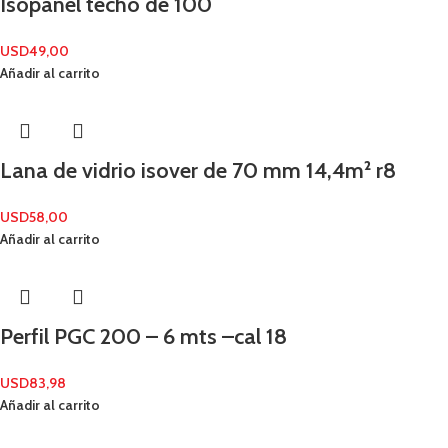
Isopanel techo de 100
USD
49,00
Añadir al carrito
Lana de vidrio isover de 70 mm 14,4m² r8
USD
58,00
Añadir al carrito
Perfil PGC 200 – 6 mts –cal 18
USD
83,98
Añadir al carrito