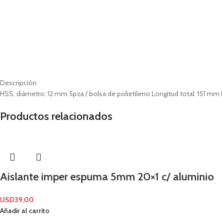
Descripción
HSS, diámetro: 12 mm 5pza / bolsa de polietileno Longitud total: 151 mm 
Productos relacionados
Aislante imper espuma 5mm 20×1 c/ aluminio
USD
39,00
Añadir al carrito