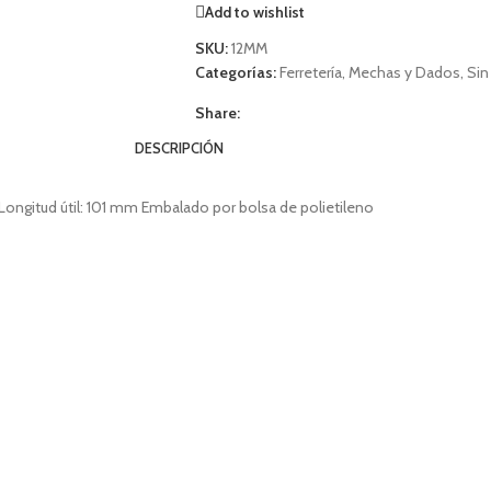
Add to wishlist
SKU:
12MM
Categorías:
Ferretería
,
Mechas y Dados
,
Sin
Share:
DESCRIPCIÓN
Longitud útil: 101 mm Embalado por bolsa de polietileno