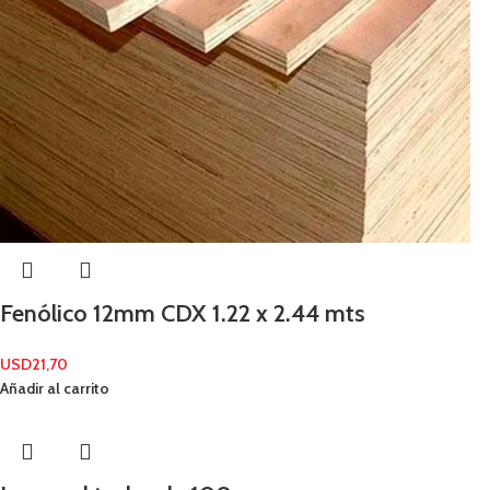
Fenólico 12mm CDX 1.22 x 2.44 mts
USD
21,70
Añadir al carrito