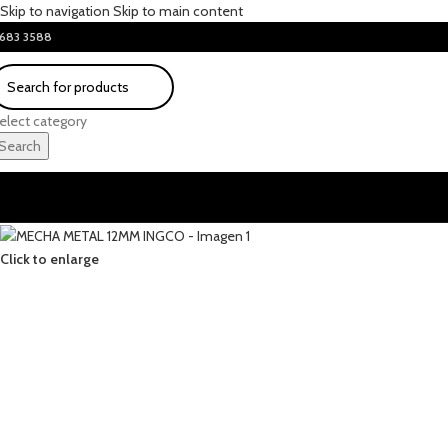
Skip to navigation
Skip to main content
683 3588
elect category
Search
Click to enlarge