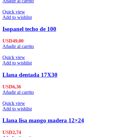
Añadir al carrito
Quick view
Add to wishlist
Isopanel techo de 100
USD
49,00
Añadir al carrito
Quick view
Add to wishlist
Llana dentada 17X30
USD
6,36
Añadir al carrito
Quick view
Add to wishlist
Llana lisa mango madera 12×24
USD
2,74