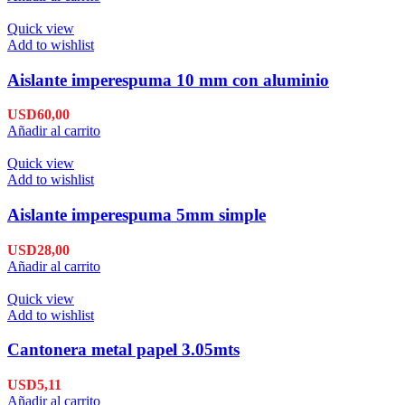
Quick view
Add to wishlist
Aislante imperespuma 10 mm con aluminio
USD
60,00
Añadir al carrito
Quick view
Add to wishlist
Aislante imperespuma 5mm simple
USD
28,00
Añadir al carrito
Quick view
Add to wishlist
Cantonera metal papel 3.05mts
USD
5,11
Añadir al carrito