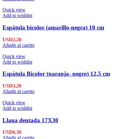
Quick view
Add to wishlist
Espátula bicolor (amarillo-negra) 10 cm
USD
2,28
Añadir al carrito
Quick view
Add to wishlist
Espátula Bicolor (naranja- negro) 12,5 cm
USD
3,20
Añadir al carrito
Quick view
Add to wishlist
Llana dentada 17X30
USD
6,36
Añadir al carrito