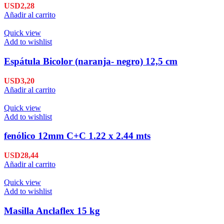
USD
2,28
Añadir al carrito
Quick view
Add to wishlist
Espátula Bicolor (naranja- negro) 12,5 cm
USD
3,20
Añadir al carrito
Quick view
Add to wishlist
fenólico 12mm C+C 1.22 x 2.44 mts
USD
28,44
Añadir al carrito
Quick view
Add to wishlist
Masilla Anclaflex 15 kg