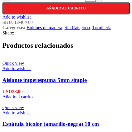
AÑADIR AL CARRITO
Add to wishlist
SKU:
BM6X60
Categorías:
Bulones de madera
,
Sin Categoría
,
Tornillería
Share:
Productos relacionados
Quick view
Add to wishlist
Aislante imperespuma 5mm simple
USD
28,00
Añadir al carrito
Quick view
Add to wishlist
Espátula bicolor (amarillo-negra) 10 cm