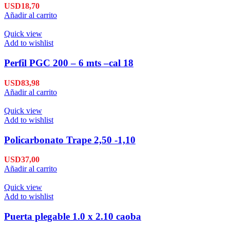
USD
18,70
Añadir al carrito
Quick view
Add to wishlist
Perfil PGC 200 – 6 mts –cal 18
USD
83,98
Añadir al carrito
Quick view
Add to wishlist
Policarbonato Trape 2,50 -1,10
USD
37,00
Añadir al carrito
Quick view
Add to wishlist
Puerta plegable 1.0 x 2.10 caoba