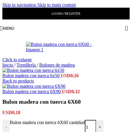
Skip to navigation
Skip to main content
LOGIN / REGISTER
MENU
Click to enlarge
Inicio
/
Tornillería
/
Bulones de madera
Bulon madera con tuerca 6x50
USD
0,16
Back to products
Bulon madera con tuerca 6X90
USD
0,32
Bulon madera con tuerca 6X60
USD
0,18
Bulon madera con tuerca 6X60 cantidad
-
+