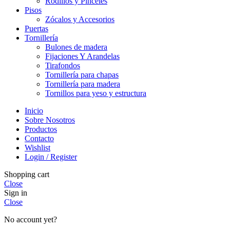
Rodillos y Pinceles
Pisos
Zócalos y Accesorios
Puertas
Tornillería
Bulones de madera
Fijaciones Y Arandelas
Tirafondos
Tornillería para chapas
Tornillería para madera
Tornillos para yeso y estructura
Inicio
Sobre Nosotros
Productos
Contacto
Wishlist
Login / Register
Shopping cart
Close
Sign in
Close
No account yet?