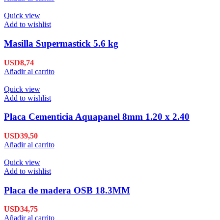
Quick view
Add to wishlist
Masilla Supermastick 5.6 kg
USD
8,74
Añadir al carrito
Quick view
Add to wishlist
Placa Cementicia Aquapanel 8mm 1.20 x 2.40
USD
39,50
Añadir al carrito
Quick view
Add to wishlist
Placa de madera OSB 18.3MM
USD
34,75
Añadir al carrito