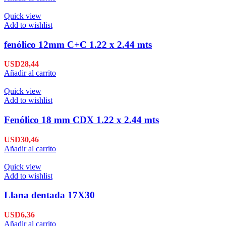
Quick view
Add to wishlist
fenólico 12mm C+C 1.22 x 2.44 mts
USD
28,44
Añadir al carrito
Quick view
Add to wishlist
Fenólico 18 mm CDX 1.22 x 2.44 mts
USD
30,46
Añadir al carrito
Quick view
Add to wishlist
Llana dentada 17X30
USD
6,36
Añadir al carrito