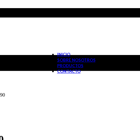
INICIO
SOBRE NOSOTROS
PRODUCTOS
CONTACTO
X90
0