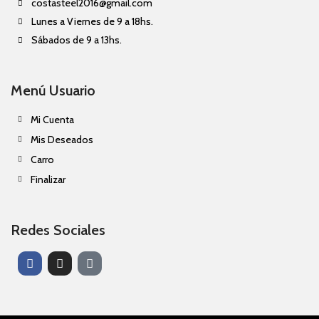
costasteel2016@gmail.com
Lunes a Viernes de 9 a 18hs.
Sábados de 9 a 13hs.
Menú Usuario
Mi Cuenta
Mis Deseados
Carro
Finalizar
Redes Sociales