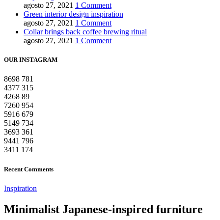
agosto 27, 2021
1 Comment
Green interior design inspiration
agosto 27, 2021
1 Comment
Collar brings back coffee brewing ritual
agosto 27, 2021
1 Comment
OUR INSTAGRAM
8698
781
4377
315
4268
89
7260
954
5916
679
5149
734
3693
361
9441
796
3411
174
Recent Comments
Inspiration
Minimalist Japanese-inspired furniture