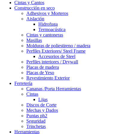
Cintas y Cantos
Construcción en seco
Adhesivos y Morteros
Aislación
Hidrofuga
Termoacústica
Cintas y cantoneras
Masillas
Molduras de poliestireno / madera
Perfiles Exteriores/ Steel Frame
Accesorios de Steel
Perfiles interiores / Drywall
Placas de madera
Placas de Yeso
Revestimiento Exterior
Ferretería
Cananas /Porta Herramientas
Cintas
Lijas
Discos de Corte
Mechas y Dados
Puntas ph2
Seguridad
Trinchetas
Herramientas