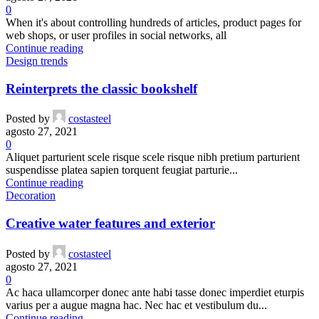
0
When it's about controlling hundreds of articles, product pages for
web shops, or user profiles in social networks, all
Continue reading
Design trends
Reinterprets the classic bookshelf
Posted by
costasteel
agosto 27, 2021
0
Aliquet parturient scele risque scele risque nibh pretium parturient
suspendisse platea sapien torquent feugiat parturie...
Continue reading
Decoration
Creative water features and exterior
Posted by
costasteel
agosto 27, 2021
0
Ac haca ullamcorper donec ante habi tasse donec imperdiet eturpis
varius per a augue magna hac. Nec hac et vestibulum du...
Continue reading